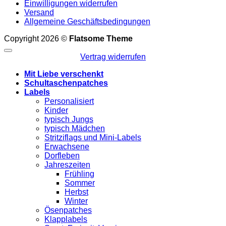
Einwilligungen widerrufen
Versand
Allgemeine Geschäftsbedingungen
Copyright 2026 ©
Flatsome Theme
Vertrag widerrufen
Mit Liebe verschenkt
Schultaschenpatches
Labels
Personalisiert
Kinder
typisch Jungs
typisch Mädchen
Stritziflags und Mini-Labels
Erwachsene
Dorfleben
Jahreszeiten
Frühling
Sommer
Herbst
Winter
Ösenpatches
Klapplabels