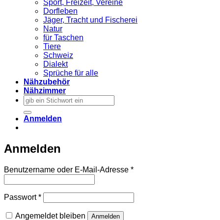
Sport, Freizeit, Vereine
Dorfleben
Jäger, Tracht und Fischerei
Natur
für Taschen
Tiere
Schweiz
Dialekt
Sprüche für alle
Nähzubehör
Nähzimmer
Suchen
nach:
Anmelden
Anmelden
Erforderlich
Benutzername oder E-Mail-Adresse
*
Erforderlich
Passwort
*
Angemeldet bleiben
Anmelden