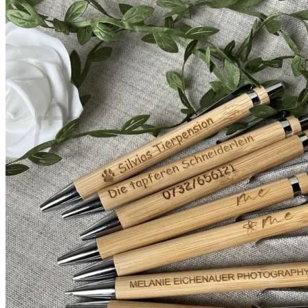
Es befinden sich keine Produkte im Warenkorb.
Zurück zum Shop
0
Warenkorb
Es befinden sich keine Produkte im Warenkorb.
Zurück zum Shop