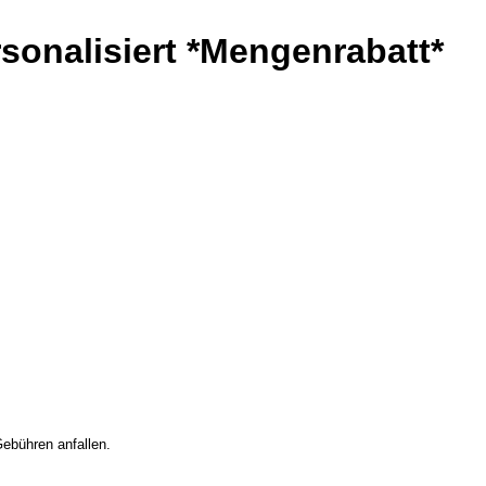
sonalisiert *Mengenrabatt*
Gebühren anfallen.