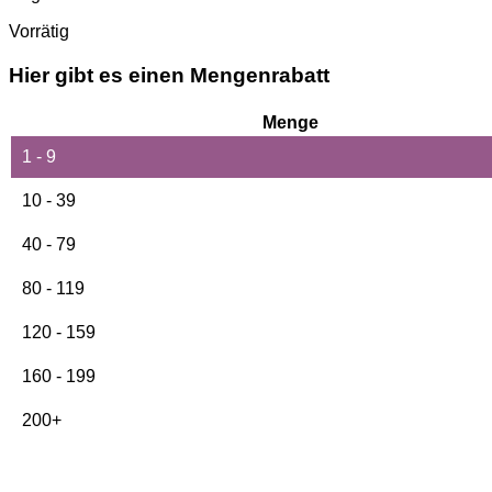
Vorrätig
Hier gibt es einen Mengenrabatt
Menge
1 - 9
10 - 39
40 - 79
80 - 119
120 - 159
160 - 199
200+