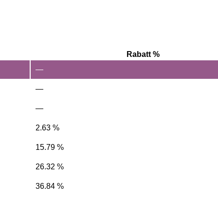
Rabatt %
—
—
—
2.63 %
15.79 %
26.32 %
36.84 %