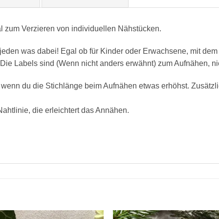
al zum Verzieren von individuellen Nähstücken.
r jeden was dabei! Egal ob für Kinder oder Erwachsene, mit dem
Die Labels sind (Wenn nicht anders erwähnt) zum Aufnähen, ni
wenn du die Stichlänge beim Aufnähen etwas erhöhst. Zusätzl
ahtlinie, die erleichtert das Annähen.