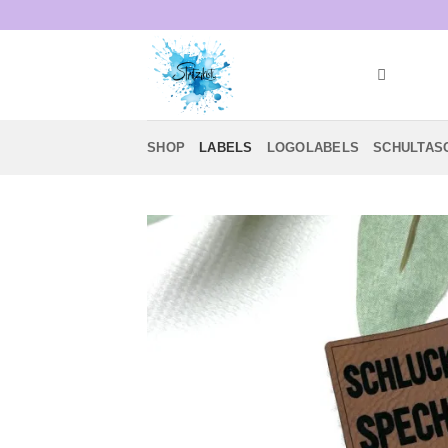
Zum
Inhalt
springen
SHOP
LABELS
LOGOLABELS
SCHULTAS