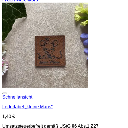
Add to wishlist
Schnellansicht
Lederlabel „kleine Maus“
1,40
€
Umsatzsteuerbefreit gemäß UStG §6 Abs.1 Z27