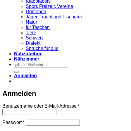
Klapplabels
Sport, Freizeit, Vereine
Dorfleben
Jäger, Tracht und Fischerei
Natur
für Taschen
Tiere
Schweiz
Dialekt
Sprüche für alle
Nähzubehör
Nähzimmer
Suchen
nach:
Anmelden
Anmelden
Erforderlich
Benutzername oder E-Mail-Adresse
*
Erforderlich
Passwort
*