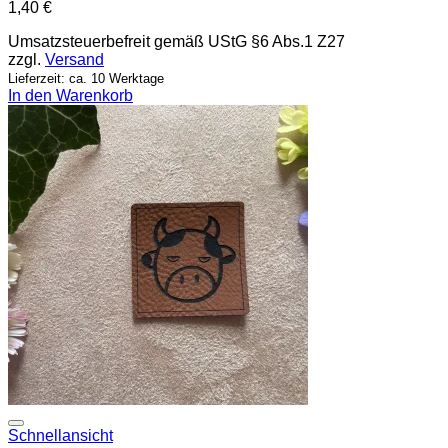
1,40
€
Umsatzsteuerbefreit gemäß UStG §6 Abs.1 Z27
zzgl.
Versand
Lieferzeit: ca. 10 Werktage
In den Warenkorb
Add to wishlist
Schnellansicht