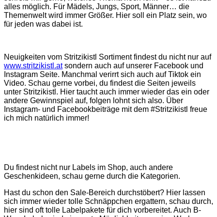
alles möglich. Für Mädels, Jungs, Sport, Männer… die
Themenwelt wird immer Größer. Hier soll ein Platz sein, wo
für jeden was dabei ist.
Neuigkeiten vom Stritzikistl Sortiment findest du nicht nur auf
www.stritzikistl.at
sondern auch auf unserer Facebook und
Instagram Seite. Manchmal verirrt sich auch auf Tiktok ein
Video. Schau gerne vorbei, du findest die Seiten jeweils
unter Stritzikistl. Hier taucht auch immer wieder das ein oder
andere Gewinnspiel auf, folgen lohnt sich also. Über
Instagram- und Facebookbeiträge mit dem #Stritzikistl freue
ich mich natürlich immer!
Du findest nicht nur Labels im Shop, auch andere
Geschenkideen, schau gerne durch die Kategorien.
Hast du schon den Sale-Bereich durchstöbert? Hier lassen
sich immer wieder tolle Schnäppchen ergattern, schau durch,
hier sind oft tolle Labelpakete für dich vorbereitet. Auch B-