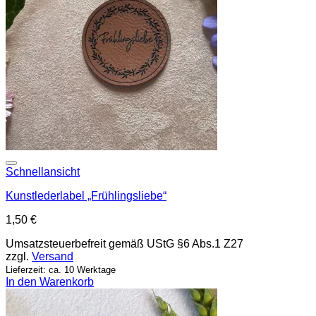
Add to wishlist
Schnellansicht
Kunstlederlabel „Frühlingsliebe“
1,50
€
Umsatzsteuerbefreit gemäß UStG §6 Abs.1 Z27
zzgl.
Versand
Lieferzeit: ca. 10 Werktage
In den Warenkorb