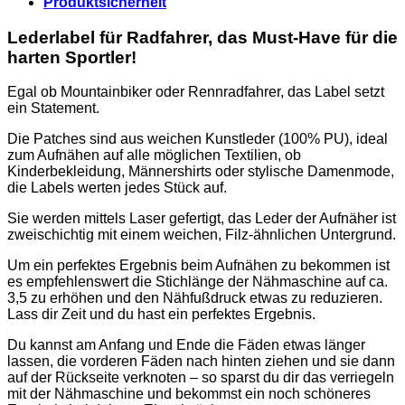
Produktsicherheit
Lederlabel für Radfahrer, das Must-Have für die
harten Sportler!
Egal ob Mountainbiker oder Rennradfahrer, das Label setzt
ein Statement.
Die Patches sind aus weichen Kunstleder (100% PU), ideal
zum Aufnähen auf alle möglichen Textilien, ob
Kinderbekleidung, Männershirts oder stylische Damenmode,
die Labels werten jedes Stück auf.
Sie werden mittels Laser gefertigt, das Leder der Aufnäher ist
zweischichtig mit einem weichen, Filz-ähnlichen Untergrund.
Um ein perfektes Ergebnis beim Aufnähen zu bekommen ist
es empfehlenswert die Stichlänge der Nähmaschine auf ca.
3,5 zu erhöhen und den Nähfußdruck etwas zu reduzieren.
Lass dir Zeit und du hast ein perfektes Ergebnis.
Du kannst am Anfang und Ende die Fäden etwas länger
lassen, die vorderen Fäden nach hinten ziehen und sie dann
auf der Rückseite verknoten – so sparst du dir das verriegeln
mit der Nähmaschine und bekommst ein noch schöneres