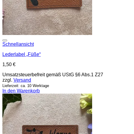
Add to wishlist
Schnellansicht
Lederlabel „Füße“
1,50
€
Umsatzsteuerbefreit gemäß UStG §6 Abs.1 Z27
zzgl.
Versand
Lieferzeit: ca. 10 Werktage
In den Warenkorb