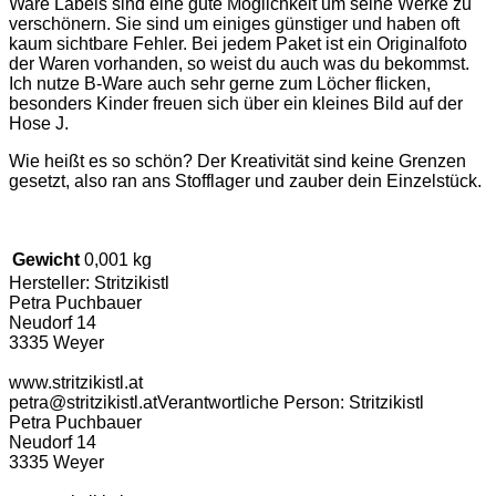
Ware Labels sind eine gute Möglichkeit um seine Werke zu
verschönern. Sie sind um einiges günstiger und haben oft
kaum sichtbare Fehler. Bei jedem Paket ist ein Originalfoto
der Waren vorhanden, so weist du auch was du bekommst.
Ich nutze B-Ware auch sehr gerne zum Löcher flicken,
besonders Kinder freuen sich über ein kleines Bild auf der
Hose J.
Wie heißt es so schön? Der Kreativität sind keine Grenzen
gesetzt, also ran ans Stofflager und zauber dein Einzelstück.
Gewicht
0,001 kg
Hersteller:
Stritzikistl
Petra Puchbauer
Neudorf 14
3335 Weyer
www.stritzikistl.at
petra@stritzikistl.at
Verantwortliche Person:
Stritzikistl
Petra Puchbauer
Neudorf 14
3335 Weyer