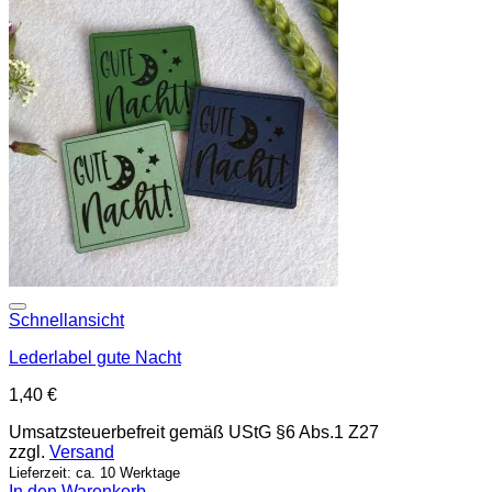
Add to wishlist
Schnellansicht
Lederlabel gute Nacht
1,40
€
Umsatzsteuerbefreit gemäß UStG §6 Abs.1 Z27
zzgl.
Versand
Lieferzeit: ca. 10 Werktage
In den Warenkorb