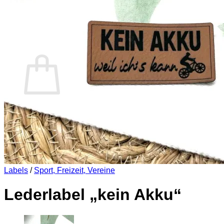
Es befinden sich keine Produkte im Warenkorb.
Zurück zum Shop
0
Warenkorb
Es befinden sich keine Produkte im Warenkorb.
Zurück zum Shop
Labels
/
Sport, Freizeit, Vereine
Lederlabel „kein Akku“