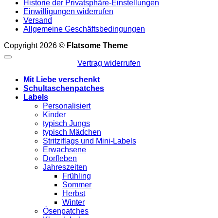
Historie der Privatsphäre-Einstellungen
Einwilligungen widerrufen
Versand
Allgemeine Geschäftsbedingungen
Copyright 2026 ©
Flatsome Theme
Vertrag widerrufen
Mit Liebe verschenkt
Schultaschenpatches
Labels
Personalisiert
Kinder
typisch Jungs
typisch Mädchen
Stritziflags und Mini-Labels
Erwachsene
Dorfleben
Jahreszeiten
Frühling
Sommer
Herbst
Winter
Ösenpatches