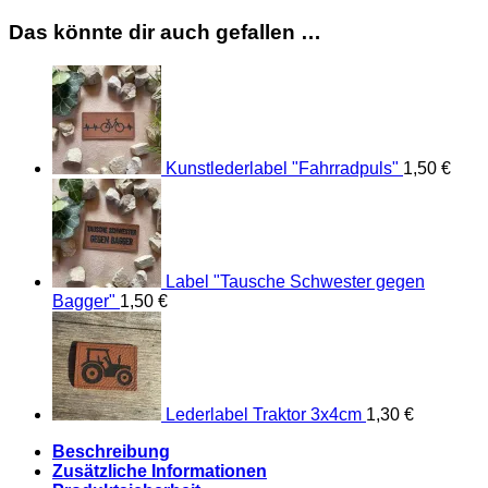
Das könnte dir auch gefallen …
Kunstlederlabel "Fahrradpuls"
1,50
€
Label "Tausche Schwester gegen
Bagger"
1,50
€
Lederlabel Traktor 3x4cm
1,30
€
Beschreibung
Zusätzliche Informationen