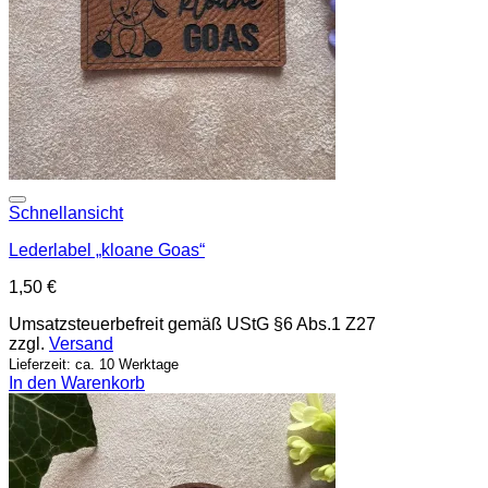
Add to wishlist
Schnellansicht
Lederlabel „kloane Goas“
1,50
€
Umsatzsteuerbefreit gemäß UStG §6 Abs.1 Z27
zzgl.
Versand
Lieferzeit: ca. 10 Werktage
In den Warenkorb