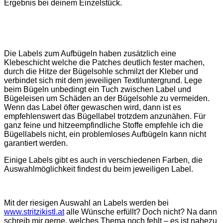
Ergebnis bei deinem Einzelstück.
Die Labels zum Aufbügeln haben zusätzlich eine
Klebeschicht welche die Patches deutlich fester machen,
durch die Hitze der Bügelsohle schmilzt der Kleber und
verbindet sich mit dem jeweiligen Textiluntergrund. Lege
beim Bügeln unbedingt ein Tuch zwischen Label und
Bügeleisen um Schäden an der Bügelsohle zu vermeiden.
Wenn das Label öfter gewaschen wird, dann ist es
empfehlenswert das Bügellabel trotzdem anzunähen. Für
ganz feine und hitzeempfindliche Stoffe empfehle ich die
Bügellabels nicht, ein problemloses Aufbügeln kann nicht
garantiert werden.
Einige Labels gibt es auch in verschiedenen Farben, die
Auswahlmöglichkeit findest du beim jeweiligen Label.
Mit der riesigen Auswahl an Labels werden bei
www.stritzikistl.at
alle Wünsche erfüllt? Doch nicht? Na dann
schreib mir gerne, welches Thema noch fehlt – es ist nahezu