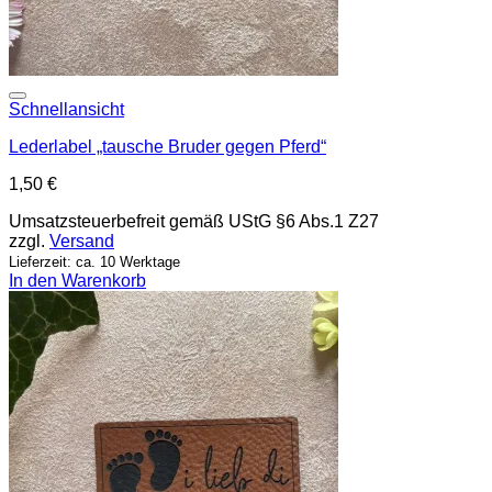
Add to wishlist
Schnellansicht
Lederlabel „tausche Bruder gegen Pferd“
1,50
€
Umsatzsteuerbefreit gemäß UStG §6 Abs.1 Z27
zzgl.
Versand
Lieferzeit: ca. 10 Werktage
In den Warenkorb