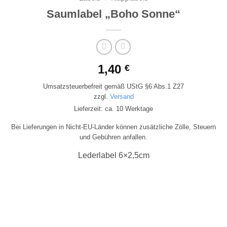
Saumlabel „Boho Sonne“
1,40
€
Umsatzsteuerbefreit gemäß UStG §6 Abs.1 Z27
zzgl.
Versand
Lieferzeit: ca. 10 Werktage
Bei Lieferungen in Nicht-EU-Länder können zusätzliche Zölle, Steuern
und Gebühren anfallen.
Lederlabel 6×2,5cm