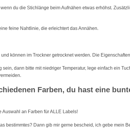
wenn du die Stichlänge beim Aufnähen etwas erhöhst. Zusätzl
ne feine Nahtlinie, die erleichtert das Annähen.
 und können im Trockner getrocknet werden. Die Eigenschaften 
g sein, dann bitte mit niedriger Temperatur, lege einfach ein
vermeiden.
chiedenen Farben, du hast eine bun
ige Auswahl an Farben für ALLE Labels!
was bestimmtes? Dann gib mir gerne bescheid, ich gebe mein Be