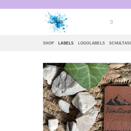
Zum
Inhalt
springen
SHOP
LABELS
LOGOLABELS
SCHULTAS