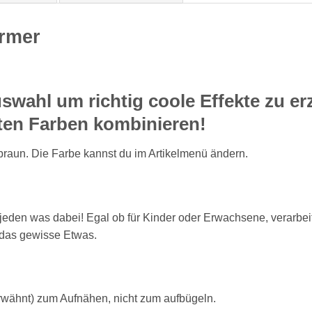
ürmer
uswahl um richtig coole Effekte zu er
nten Farben kombinieren!
s braun. Die Farbe kannst du im Artikelmenü ändern.
r jeden was dabei! Egal ob für Kinder oder Erwachsene, verarbei
 das gewisse Etwas.
rwähnt) zum Aufnähen, nicht zum aufbügeln.