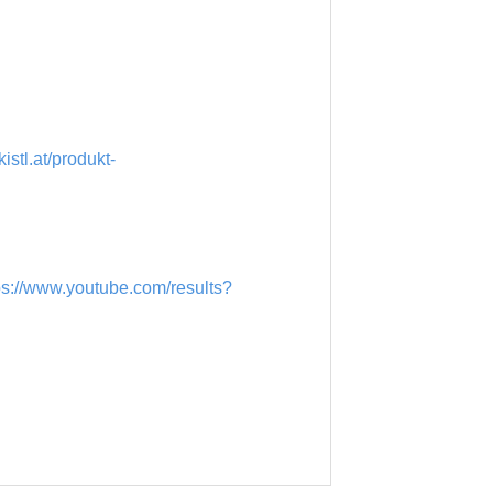
kistl.at/produkt-
ps://www.youtube.com/results?