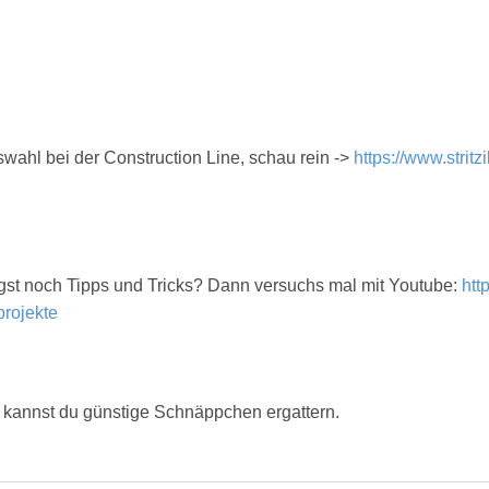
wahl bei der Construction Line, schau rein ->
https://www.stritzi
igst noch Tipps und Tricks? Dann versuchs mal mit Youtube:
htt
rojekte
kannst du günstige Schnäppchen ergattern.