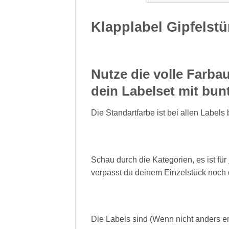
Klapplabel Gipfelst
Nutze die volle Farba
dein Labelset mit bu
Die Standartfarbe ist bei allen Label
Schau durch die Kategorien, es ist fü
verpasst du deinem Einzelstück noch
Die Labels sind (Wenn nicht anders e