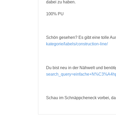
dabei zu haben.
100% PU
Schön gesehen? Es gibt eine tolle Aus
kategorie/labels/construction-line/
Du bist neu in der Nähwelt und benöt
search_query=einfache+N%C3%A4hp
Schau im Schnäppcheneck vorbei, da 