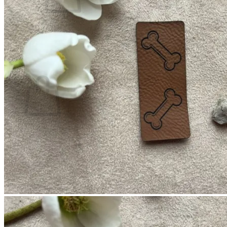
Es befinden sich keine Produkte im Warenkorb.
Zurück zum Shop
0
Warenkorb
Es befinden sich keine Produkte im Warenkorb.
Zurück zum Shop