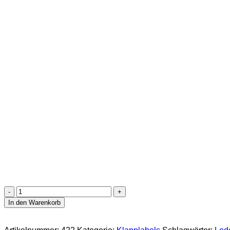
Saumlabel
"Knochen"
In den Warenkorb
Menge