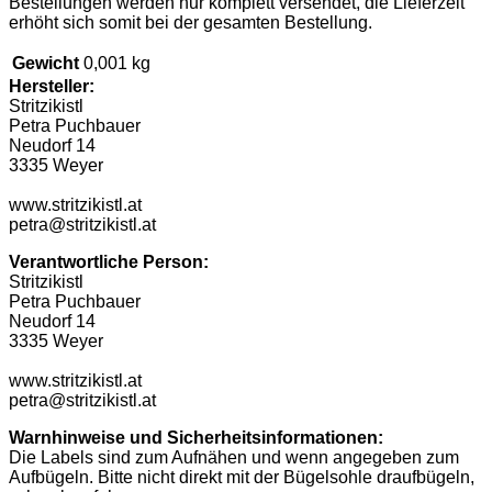
Bestellungen werden nur komplett versendet, die Lieferzeit
erhöht sich somit bei der gesamten Bestellung.
Gewicht
0,001 kg
Hersteller:
Stritzikistl
Petra Puchbauer
Neudorf 14
3335 Weyer
www.stritzikistl.at
petra@stritzikistl.at
Verantwortliche Person:
Stritzikistl
Petra Puchbauer
Neudorf 14
3335 Weyer
www.stritzikistl.at
petra@stritzikistl.at
Warnhinweise und Sicherheitsinformationen:
Die Labels sind zum Aufnähen und wenn angegeben zum
Aufbügeln. Bitte nicht direkt mit der Bügelsohle draufbügeln,