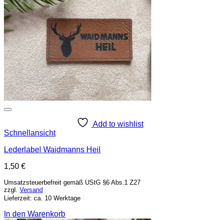
Add to wishlist
Schnellansicht
Lederlabel Waidmanns Heil
1,50
€
Umsatzsteuerbefreit gemäß UStG §6 Abs.1 Z27
zzgl.
Versand
Lieferzeit: ca. 10 Werktage
In den Warenkorb