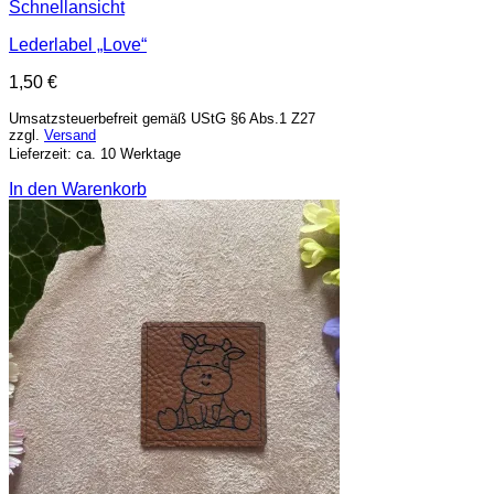
Schnellansicht
Lederlabel „Love“
1,50
€
Umsatzsteuerbefreit gemäß UStG §6 Abs.1 Z27
zzgl.
Versand
Lieferzeit: ca. 10 Werktage
In den Warenkorb