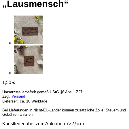
„Lausmensch“
1,50
€
Umsatzsteuerbefreit gemäß UStG §6 Abs.1 Z27
zzgl.
Versand
Lieferzeit: ca. 10 Werktage
Bei Lieferungen in Nicht-EU-Länder können zusätzliche Zölle, Steuern und
Gebühren anfallen.
Kunstlederlabel zum Aufnähen 7×2,5cm