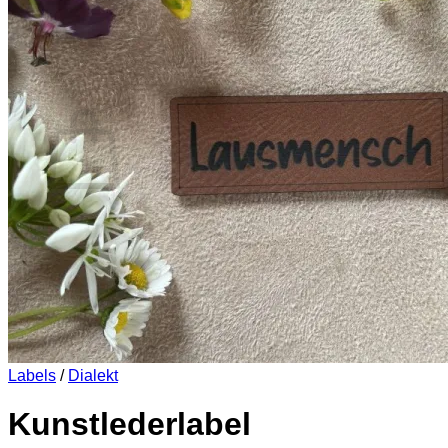
Es befinden sich keine Produkte im Warenkorb.
Zurück zum Shop
0
Warenkorb
Es befinden sich keine Produkte im Warenkorb.
Zurück zum Shop
Labels
/
Dialekt
Kunstlederlabel