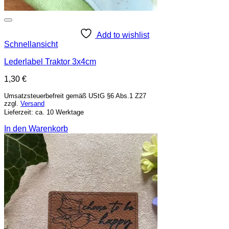
Add to wishlist
Schnellansicht
Lederlabel Traktor 3x4cm
1,30
€
Umsatzsteuerbefreit gemäß UStG §6 Abs.1 Z27
zzgl.
Versand
Lieferzeit: ca. 10 Werktage
In den Warenkorb