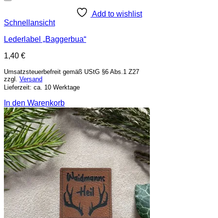
Add to wishlist
Schnellansicht
Lederlabel „Baggerbua“
1,40
€
Umsatzsteuerbefreit gemäß UStG §6 Abs.1 Z27
zzgl.
Versand
Lieferzeit: ca. 10 Werktage
In den Warenkorb