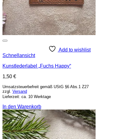
Add to wishlist
Schnellansicht
Kunstlederlabel „Fuchs Happy“
1,50
€
Umsatzsteuerbefreit gemäß UStG §6 Abs.1 Z27
zzgl.
Versand
Lieferzeit: ca. 10 Werktage
In den Warenkorb