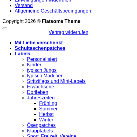
Versand
Allgemeine Geschäftsbedingungen
Copyright 2026 ©
Flatsome Theme
Vertrag widerrufen
Mit Liebe verschenkt
Schultaschenpatches
Labels
Personalisiert
Kinder
typisch Jungs
typisch Mädchen
Stritziflags und Mini-Labels
Erwachsene
Dorfleben
Jahreszeiten
Frühling
Sommer
Herbst
Winter
Ösenpatches
Klapplabels
Sport, Freizeit, Vereine