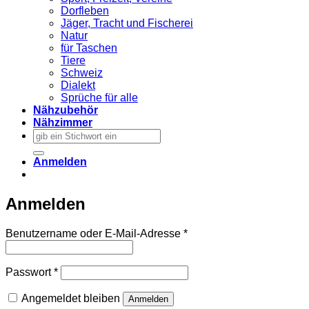
Dorfleben
Jäger, Tracht und Fischerei
Natur
für Taschen
Tiere
Schweiz
Dialekt
Sprüche für alle
Nähzubehör
Nähzimmer
Suchen
nach:
Anmelden
Anmelden
Erforderlich
Benutzername oder E-Mail-Adresse
*
Erforderlich
Passwort
*
Angemeldet bleiben
Anmelden