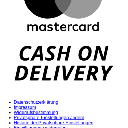
D
Datenschutzerklärung
Impressum
Widerrufsbestimmung
Privatsphäre-Einstellungen ändern
Historie der Privatsphäre-Einstellungen
Einwilligungen widerrufen