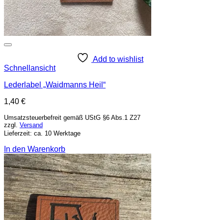
Add to wishlist
Schnellansicht
Lederlabel „Waidmanns Heil“
1,40
€
Umsatzsteuerbefreit gemäß UStG §6 Abs.1 Z27
zzgl.
Versand
Lieferzeit: ca. 10 Werktage
In den Warenkorb