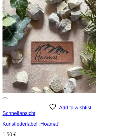
Add to wishlist
Schnellansicht
Kunstlederlabel „Hoamat“
1,50
€