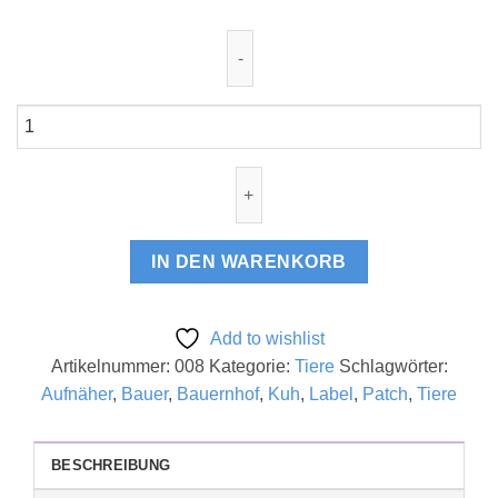
Kunstlederlabel
"Muh
Kuh"
Menge
IN DEN WARENKORB
Add to wishlist
Artikelnummer:
008
Kategorie:
Tiere
Schlagwörter:
Aufnäher
,
Bauer
,
Bauernhof
,
Kuh
,
Label
,
Patch
,
Tiere
BESCHREIBUNG