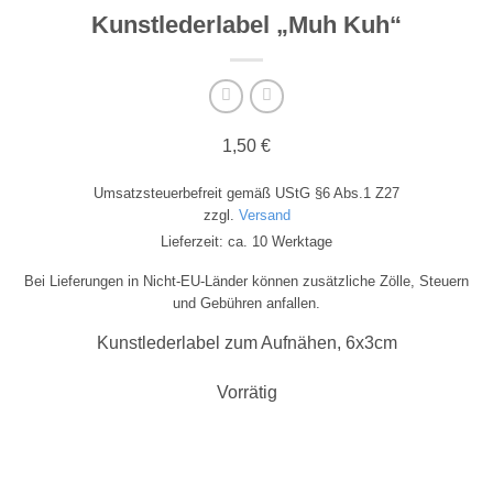
Kunstlederlabel „Muh Kuh“
1,50
€
Umsatzsteuerbefreit gemäß UStG §6 Abs.1 Z27
zzgl.
Versand
Lieferzeit: ca. 10 Werktage
Bei Lieferungen in Nicht-EU-Länder können zusätzliche Zölle, Steuern
und Gebühren anfallen.
Kunstlederlabel zum Aufnähen, 6x3cm
Vorrätig