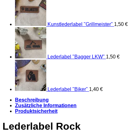
Kunstlederlabel "Grillmeister"
1,50
€
Lederlabel "Bagger LKW"
1,50
€
Lederlabel "Biker"
1,40
€
Beschreibung
Zusätzliche Informationen
Produktsicherheit
Lederlabel Rock