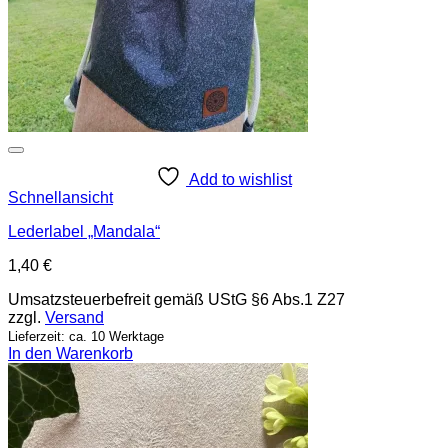
Add to wishlist
Schnellansicht
Lederlabel „Mandala“
1,40
€
Umsatzsteuerbefreit gemäß UStG §6 Abs.1 Z27
zzgl.
Versand
Lieferzeit: ca. 10 Werktage
In den Warenkorb