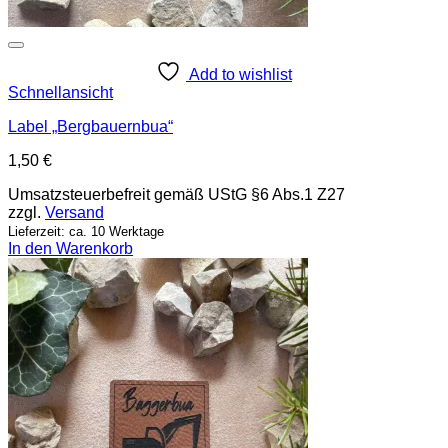
Add to wishlist
Schnellansicht
Label „Bergbauernbua“
1,50
€
Umsatzsteuerbefreit gemäß UStG §6 Abs.1 Z27
zzgl.
Versand
Lieferzeit: ca. 10 Werktage
In den Warenkorb