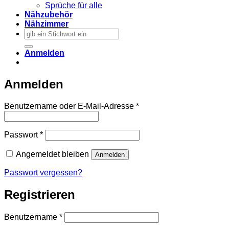
Sprüche für alle
Nähzubehör
Nähzimmer
Suchen
nach:
Anmelden
Anmelden
Erforderlich
Benutzername oder E-Mail-Adresse
*
Erforderlich
Passwort
*
Angemeldet bleiben
Anmelden
Passwort vergessen?
Registrieren
Erforderlich
Benutzername
*