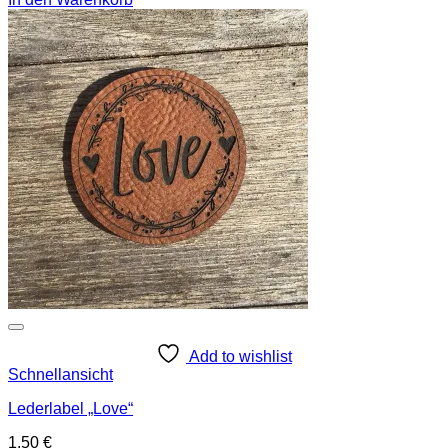
Add to wishlist
Schnellansicht
Lederlabel „Love“
1,50
€