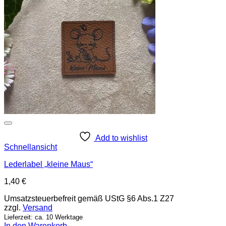
Add to wishlist
Schnellansicht
Lederlabel „kleine Maus“
1,40
€
Umsatzsteuerbefreit gemäß UStG §6 Abs.1 Z27
zzgl.
Versand
Lieferzeit: ca. 10 Werktage
In den Warenkorb