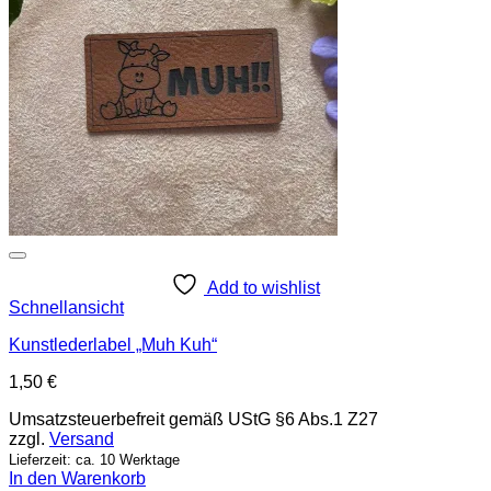
Add to wishlist
Schnellansicht
Kunstlederlabel „Muh Kuh“
1,50
€
Umsatzsteuerbefreit gemäß UStG §6 Abs.1 Z27
zzgl.
Versand
Lieferzeit: ca. 10 Werktage
In den Warenkorb