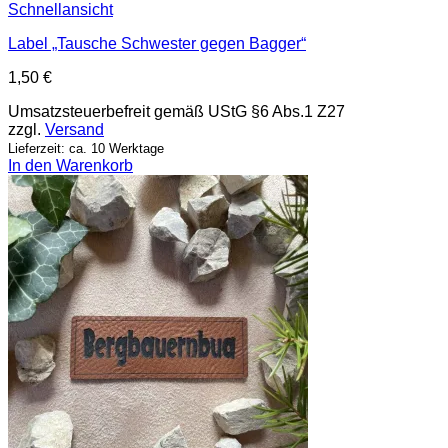
Schnellansicht
Label „Tausche Schwester gegen Bagger“
1,50
€
Umsatzsteuerbefreit gemäß UStG §6 Abs.1 Z27
zzgl.
Versand
Lieferzeit: ca. 10 Werktage
In den Warenkorb