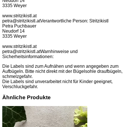
Neudorf 14
3335 Weyer
www.stritzikistl.at
petra@stritzikistl.at
Verantwortliche Person:
Stritzikistl
Petra Puchbauer
Neudorf 14
3335 Weyer
www.stritzikistl.at
petra@stritzikistl.at
Warnhinweise und
Sicherheitsinformationen:
Die Labels sind zum Aufnähen und wenn angegeben zum
Aufbügeln. Bitte nicht direkt mit der Bügelsohle draufbügeln,
schmelzgefahr.
Die Labels sind unverarbeitet nicht für Kinder geeignet,
Verschluckgefahr.
Ähnliche Produkte