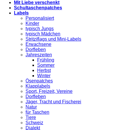
Mit Liebe verschenkt
Schultaschenpatches
Labels
Personalisiert
Kinder
typisch Jungs
typisch Mädchen
Stritziflags und Mini-Labels
Erwachsene
Dorfleben
Jahreszeiten
Frühling
Sommer
Herbst
Winter
Ösenpatches
Klapplabels
Sport, Freizeit, Vereine
Dorfleben
Jäger, Tracht und Fischerei
Natur
für Taschen
Tiere
Schweiz
Dialekt