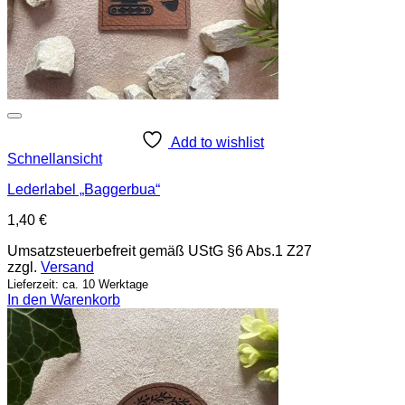
Add to wishlist
Schnellansicht
Lederlabel „Baggerbua“
1,40
€
Umsatzsteuerbefreit gemäß UStG §6 Abs.1 Z27
zzgl.
Versand
Lieferzeit: ca. 10 Werktage
In den Warenkorb