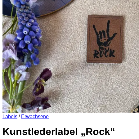
Es befinden sich keine Produkte im Warenkorb.
Zurück zum Shop
0
Warenkorb
Es befinden sich keine Produkte im Warenkorb.
Zurück zum Shop
Labels
/
Erwachsene
Kunstlederlabel „Rock“