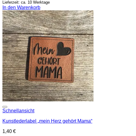
Lieferzeit: ca. 10 Werktage
In den Warenkorb
Add to wishlist
Schnellansicht
Kunstlederlabel „mein Herz gehört Mama“
1,40
€