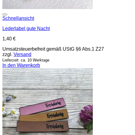
Add to wishlist
Schnellansicht
Lederlabel gute Nacht
1,40
€
Umsatzsteuerbefreit gemäß UStG §6 Abs.1 Z27
zzgl.
Versand
Lieferzeit: ca. 10 Werktage
In den Warenkorb