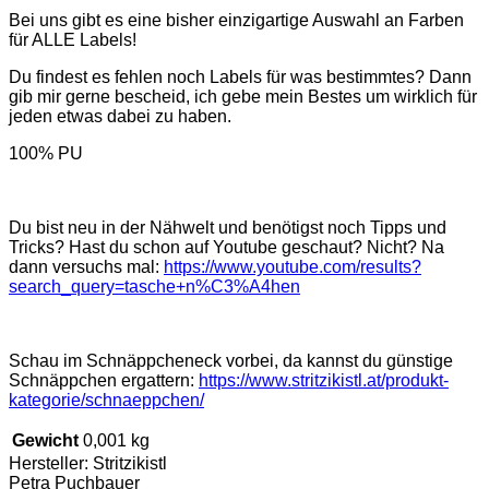
Bei uns gibt es eine bisher einzigartige Auswahl an Farben
für ALLE Labels!
Du findest es fehlen noch Labels für was bestimmtes? Dann
gib mir gerne bescheid, ich gebe mein Bestes um wirklich für
jeden etwas dabei zu haben.
100% PU
Du bist neu in der Nähwelt und benötigst noch Tipps und
Tricks? Hast du schon auf Youtube geschaut? Nicht? Na
dann versuchs mal:
https://www.youtube.com/results?
search_query=tasche+n%C3%A4hen
Schau im Schnäppcheneck vorbei, da kannst du günstige
Schnäppchen ergattern:
https://www.stritzikistl.at/produkt-
kategorie/schnaeppchen/
Gewicht
0,001 kg
Hersteller:
Stritzikistl
Petra Puchbauer