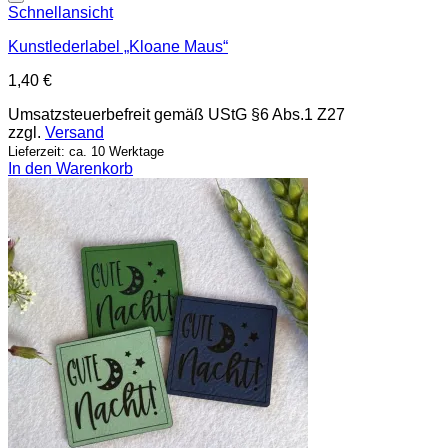
Add to wishlist
Schnellansicht
Kunstlederlabel „Kloane Maus“
1,40
€
Umsatzsteuerbefreit gemäß UStG §6 Abs.1 Z27
zzgl.
Versand
Lieferzeit: ca. 10 Werktage
In den Warenkorb