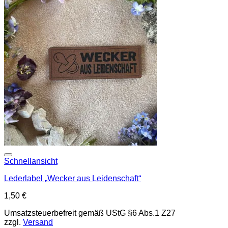
Add to wishlist
Schnellansicht
Lederlabel „Wecker aus Leidenschaft“
1,50
€
Umsatzsteuerbefreit gemäß UStG §6 Abs.1 Z27
zzgl.
Versand