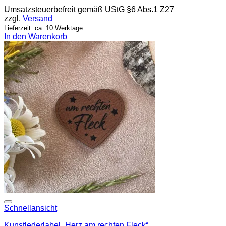
Umsatzsteuerbefreit gemäß UStG §6 Abs.1 Z27
zzgl.
Versand
Lieferzeit: ca. 10 Werktage
In den Warenkorb
Add to wishlist
Schnellansicht
Kunstlederlabel „Herz am rechten Fleck“