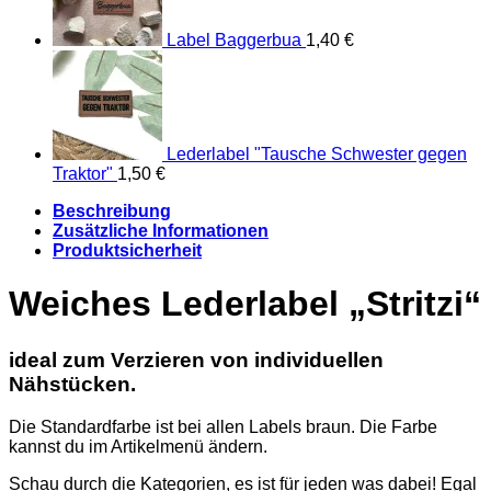
Label Baggerbua
1,40
€
Lederlabel "Tausche Schwester gegen
Traktor"
1,50
€
Beschreibung
Zusätzliche Informationen
Produktsicherheit
Weiches Lederlabel „Stritzi“
ideal zum Verzieren von individuellen
Nähstücken.
Die Standardfarbe ist bei allen Labels braun. Die Farbe
kannst du im Artikelmenü ändern.
Schau durch die Kategorien, es ist für jeden was dabei! Egal