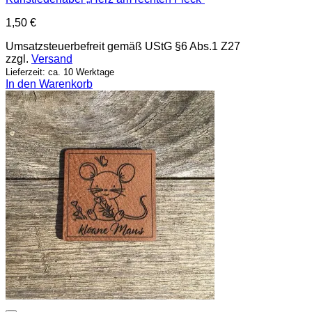
1,50
€
Umsatzsteuerbefreit gemäß UStG §6 Abs.1 Z27
zzgl.
Versand
Lieferzeit: ca. 10 Werktage
In den Warenkorb