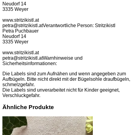
Neudorf 14
3335 Weyer
www.stritzikistl.at
petra@stritzikistl.at
Verantwortliche Person:
Stritzikistl
Petra Puchbauer
Neudorf 14
3335 Weyer
www.stritzikistl.at
petra@stritzikistl.at
Warnhinweise und
Sicherheitsinformationen:
Die Labels sind zum Aufnähen und wenn angegeben zum
Aufbügeln. Bitte nicht direkt mit der Bügelsohle draufbügeln,
schmelzgefahr.
Die Labels sind unverarbeitet nicht für Kinder geeignet,
Verschluckgefahr.
Ähnliche Produkte