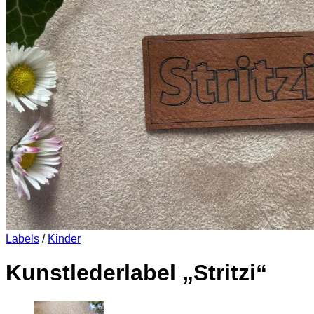
Es befinden sich keine Produkte im Warenkorb.
Zurück zum Shop
0
Warenkorb
Es befinden sich keine Produkte im Warenkorb.
Zurück zum Shop
Labels
/
Kinder
Kunstlederlabel „Stritzi“