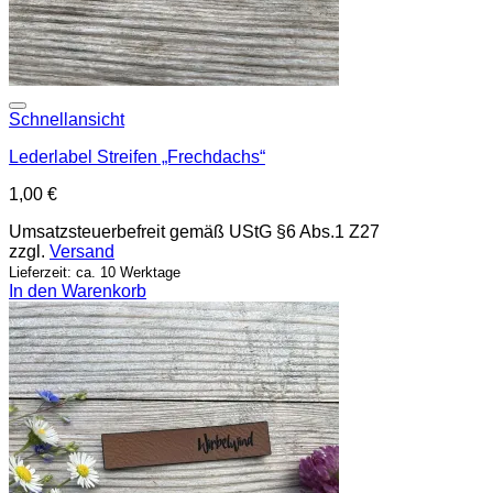
Add to wishlist
Schnellansicht
Lederlabel Streifen „Frechdachs“
1,00
€
Umsatzsteuerbefreit gemäß UStG §6 Abs.1 Z27
zzgl.
Versand
Lieferzeit: ca. 10 Werktage
In den Warenkorb