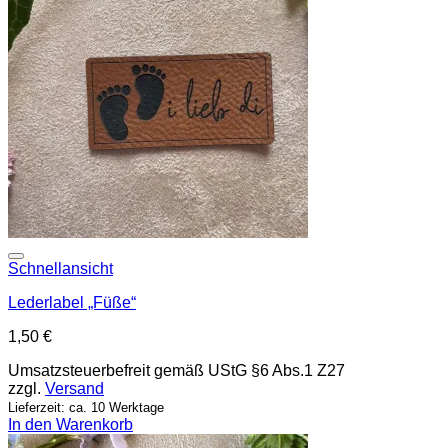
Add to wishlist
Schnellansicht
Lederlabel „Füße“
1,50
€
Umsatzsteuerbefreit gemäß UStG §6 Abs.1 Z27
zzgl.
Versand
Lieferzeit: ca. 10 Werktage
In den Warenkorb