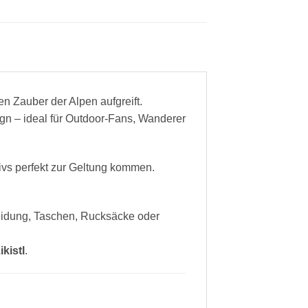
en Zauber der Alpen aufgreift.
n – ideal für Outdoor-Fans, Wanderer
tivs perfekt zur Geltung kommen.
leidung, Taschen, Rucksäcke oder
ikistl
.