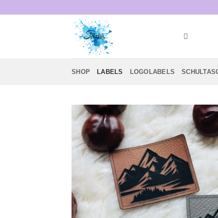
Zum
Inhalt
springen
SHOP
LABELS
LOGOLABELS
SCHULTAS