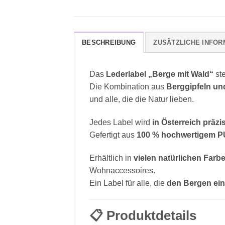
BESCHREIBUNG
ZUSÄTZLICHE INFOR
Das
Lederlabel „Berge mit Wald“
ste
Die Kombination aus
Berggipfeln u
und alle, die die Natur lieben.
Jedes Label wird
in Österreich präzi
Gefertigt aus
100 % hochwertigem P
Erhältlich in
vielen natürlichen Farb
Wohnaccessoires.
Ein Label für alle, die
den Bergen ein
📋
Produktdetails