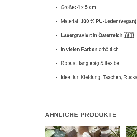
Größe:
4 × 5 cm
Material:
100 % PU-Leder (vegan)
Lasergraviert in Österreich 🇦🇹
In
vielen Farben
erhältlich
Robust, langlebig & flexibel
Ideal für: Kleidung, Taschen, Ru
ÄHNLICHE PRODUKTE