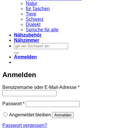
Natur
für Taschen
Tiere
Schweiz
Dialekt
Sprüche für alle
Nähzubehör
Nähzimmer
Suchen
nach:
Anmelden
Anmelden
Erforderlich
Benutzername oder E-Mail-Adresse
*
Erforderlich
Passwort
*
Angemeldet bleiben
Anmelden
Passwort vergessen?