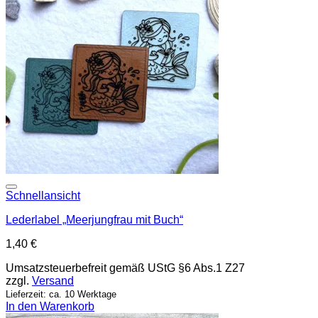
Add to wishlist
Schnellansicht
Lederlabel „Meerjungfrau mit Buch“
1,40
€
Umsatzsteuerbefreit gemäß UStG §6 Abs.1 Z27
zzgl.
Versand
Lieferzeit: ca. 10 Werktage
In den Warenkorb