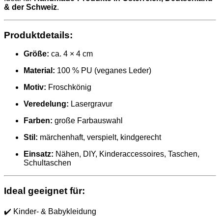
& der Schweiz
.
Produktdetails:
Größe:
ca. 4 × 4 cm
Material:
100 % PU (veganes Leder)
Motiv:
Froschkönig
Veredelung:
Lasergravur
Farben:
große Farbauswahl
Stil:
märchenhaft, verspielt, kindgerecht
Einsatz:
Nähen, DIY, Kinderaccessoires, Taschen,
Schultaschen
Ideal geeignet für:
✔️ Kinder- & Babykleidung