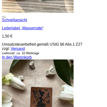
Add to wishlist
Schnellansicht
Lederlabel „Wasserratte“
1,50
€
Umsatzsteuerbefreit gemäß UStG §6 Abs.1 Z27
zzgl.
Versand
Lieferzeit: ca. 10 Werktage
In den Warenkorb