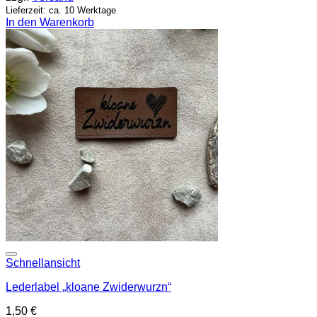
Lieferzeit: ca. 10 Werktage
In den Warenkorb
Add to wishlist
Schnellansicht
Lederlabel „kloane Zwiderwurzn“
1,50
€