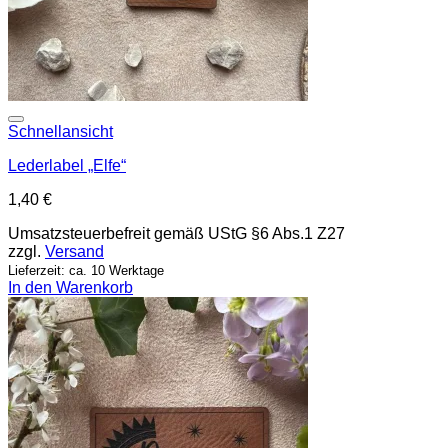
Add to wishlist
Schnellansicht
Lederlabel „Elfe“
1,40
€
Umsatzsteuerbefreit gemäß UStG §6 Abs.1 Z27
zzgl.
Versand
Lieferzeit: ca. 10 Werktage
In den Warenkorb