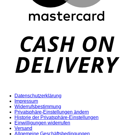
D
Datenschutzerklärung
Impressum
Widerrufsbestimmung
Privatsphäre-Einstellungen ändern
Historie der Privatsphäre-Einstellungen
Einwilligungen widerrufen
Versand
Allgemeine Geschäftsbedingungen