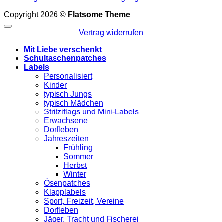
Copyright 2026 ©
Flatsome Theme
Vertrag widerrufen
Mit Liebe verschenkt
Schultaschenpatches
Labels
Personalisiert
Kinder
typisch Jungs
typisch Mädchen
Stritziflags und Mini-Labels
Erwachsene
Dorfleben
Jahreszeiten
Frühling
Sommer
Herbst
Winter
Ösenpatches
Klapplabels
Sport, Freizeit, Vereine
Dorfleben
Jäger, Tracht und Fischerei