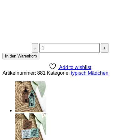
Lederlabel
Froschkönig
In den Warenkorb
Menge
Add to wishlist
Artikelnummer:
881
Kategorie:
typisch Mädchen