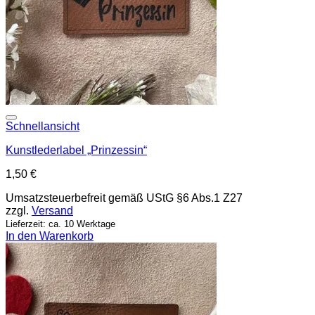
Add to wishlist
Schnellansicht
Kunstlederlabel „Prinzessin“
1,50
€
Umsatzsteuerbefreit gemäß UStG §6 Abs.1 Z27
zzgl.
Versand
Lieferzeit: ca. 10 Werktage
In den Warenkorb