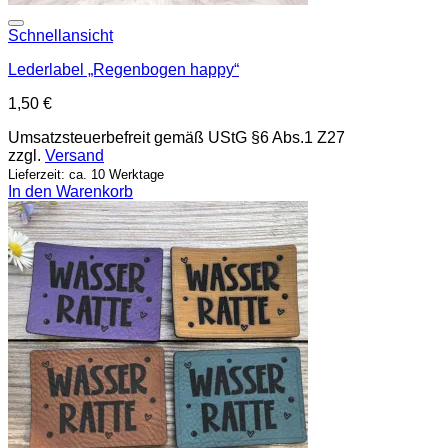
Add to wishlist
Schnellansicht
Lederlabel „Regenbogen happy“
1,50
€
Umsatzsteuerbefreit gemäß UStG §6 Abs.1 Z27
zzgl.
Versand
Lieferzeit: ca. 10 Werktage
In den Warenkorb