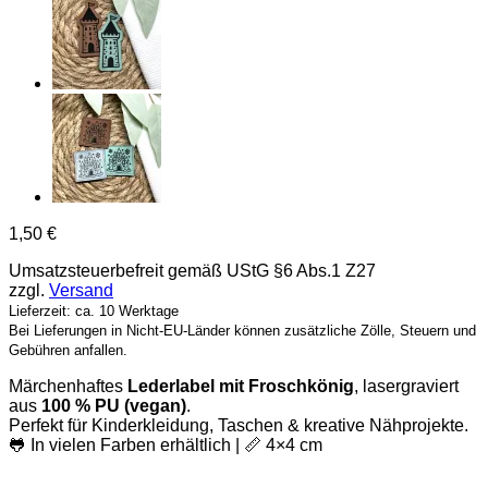
1,50
€
Umsatzsteuerbefreit gemäß UStG §6 Abs.1 Z27
zzgl.
Versand
Lieferzeit: ca. 10 Werktage
Bei Lieferungen in Nicht-EU-Länder können zusätzliche Zölle, Steuern und
Gebühren anfallen.
Märchenhaftes
Lederlabel mit Froschkönig
, lasergraviert
aus
100 % PU (vegan)
.
Perfekt für Kinderkleidung, Taschen & kreative Nähprojekte.
🐸 In vielen Farben erhältlich | 📏 4×4 cm