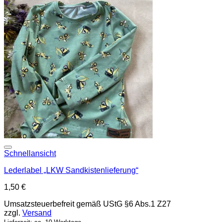
Add to wishlist
Schnellansicht
Lederlabel „LKW Sandkistenlieferung“
1,50
€
Umsatzsteuerbefreit gemäß UStG §6 Abs.1 Z27
zzgl.
Versand