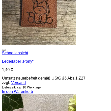
Add to wishlist
Schnellansicht
Lederlabel „Pony“
1,40
€
Umsatzsteuerbefreit gemäß UStG §6 Abs.1 Z27
zzgl.
Versand
Lieferzeit: ca. 10 Werktage
In den Warenkorb