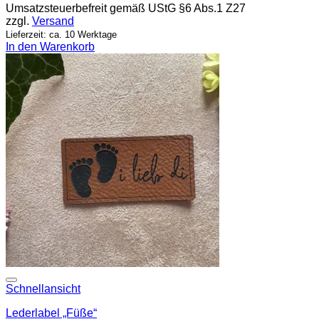
Umsatzsteuerbefreit gemäß UStG §6 Abs.1 Z27
zzgl.
Versand
Lieferzeit: ca. 10 Werktage
In den Warenkorb
Add to wishlist
Schnellansicht
Lederlabel „Füße“