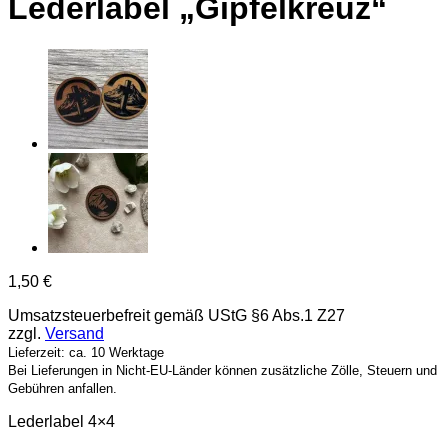
Lederlabel „Gipfelkreuz“
1,50
€
Umsatzsteuerbefreit gemäß UStG §6 Abs.1 Z27
zzgl.
Versand
Lieferzeit: ca. 10 Werktage
Bei Lieferungen in Nicht-EU-Länder können zusätzliche Zölle, Steuern und
Gebühren anfallen.
Lederlabel 4×4