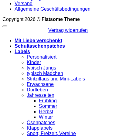
Versand
Allgemeine Geschäftsbedingungen
Copyright 2026 ©
Flatsome Theme
Vertrag widerrufen
Mit Liebe verschenkt
Schultaschenpatches
Labels
Personalisiert
Kinder
typisch Jungs
typisch Mädchen
Stritziflags und Mini-Labels
Erwachsene
Dorfleben
Jahreszeiten
Frühling
Sommer
Herbst
Winter
Ösenpatches
Klapplabels
Sport, Freizeit, Vereine