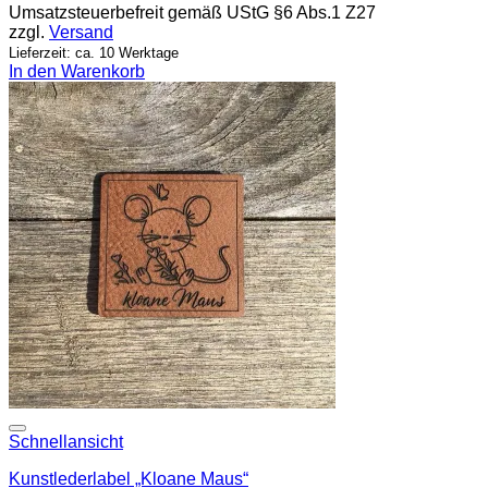
Umsatzsteuerbefreit gemäß UStG §6 Abs.1 Z27
zzgl.
Versand
Lieferzeit: ca. 10 Werktage
In den Warenkorb
Add to wishlist
Schnellansicht
Kunstlederlabel „Kloane Maus“