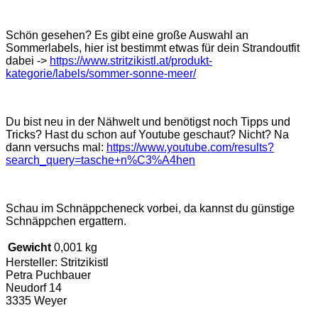
Schön gesehen? Es gibt eine große Auswahl an
Sommerlabels, hier ist bestimmt etwas für dein Strandoutfit
dabei ->
https://www.stritzikistl.at/produkt-
kategorie/labels/sommer-sonne-meer/
Du bist neu in der Nähwelt und benötigst noch Tipps und
Tricks? Hast du schon auf Youtube geschaut? Nicht? Na
dann versuchs mal:
https://www.youtube.com/results?
search_query=tasche+n%C3%A4hen
Schau im Schnäppcheneck vorbei, da kannst du günstige
Schnäppchen ergattern.
Gewicht
0,001 kg
Hersteller:
Stritzikistl
Petra Puchbauer
Neudorf 14
3335 Weyer