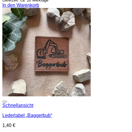
Lieferzeit: ca. 10 Werktage
In den Warenkorb
Add to wishlist
Schnellansicht
Lederlabel „Baggerbub“
1,40
€