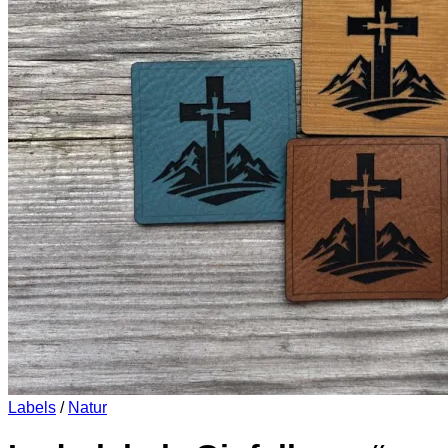
Es befinden sich keine Produkte im Warenkorb.
Zurück zum Shop
0
Warenkorb
Es befinden sich keine Produkte im Warenkorb.
Zurück zum Shop
Labels
/
Natur