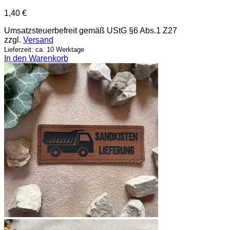
1,40
€
Umsatzsteuerbefreit gemäß UStG §6 Abs.1 Z27
zzgl.
Versand
Lieferzeit: ca. 10 Werktage
In den Warenkorb