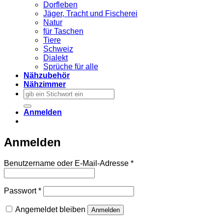
Dorfleben
Jäger, Tracht und Fischerei
Natur
für Taschen
Tiere
Schweiz
Dialekt
Sprüche für alle
Nähzubehör
Nähzimmer
Suchen
nach:
Anmelden
Anmelden
Erforderlich
Benutzername oder E-Mail-Adresse
*
Erforderlich
Passwort
*
Angemeldet bleiben
Anmelden