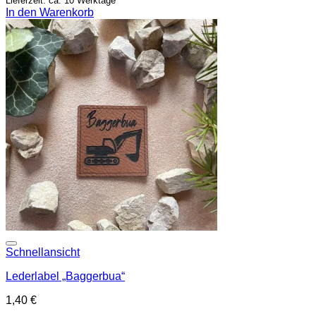
Lieferzeit: ca. 10 Werktage
In den Warenkorb
Add to wishlist
Schnellansicht
Lederlabel „Baggerbua“
1,40
€