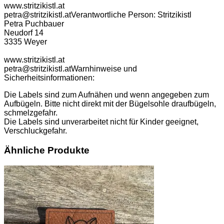
www.stritzikistl.at
petra@stritzikistl.at
Verantwortliche Person:
Stritzikistl
Petra Puchbauer
Neudorf 14
3335 Weyer
www.stritzikistl.at
petra@stritzikistl.at
Warnhinweise und
Sicherheitsinformationen:
Die Labels sind zum Aufnähen und wenn angegeben zum
Aufbügeln. Bitte nicht direkt mit der Bügelsohle draufbügeln,
schmelzgefahr.
Die Labels sind unverarbeitet nicht für Kinder geeignet,
Verschluckgefahr.
Ähnliche Produkte