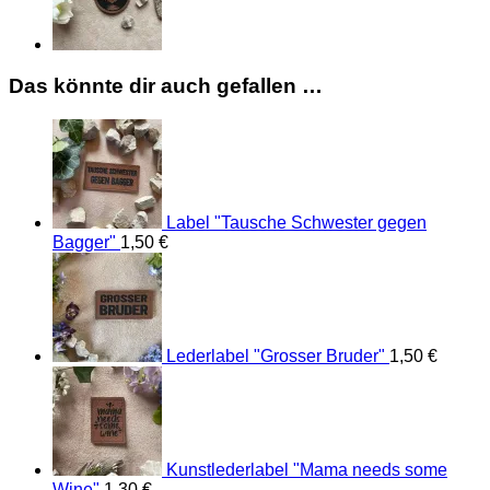
Das könnte dir auch gefallen …
Label "Tausche Schwester gegen
Bagger"
1,50
€
Lederlabel "Grosser Bruder"
1,50
€
Kunstlederlabel "Mama needs some
Wine"
1,30
€