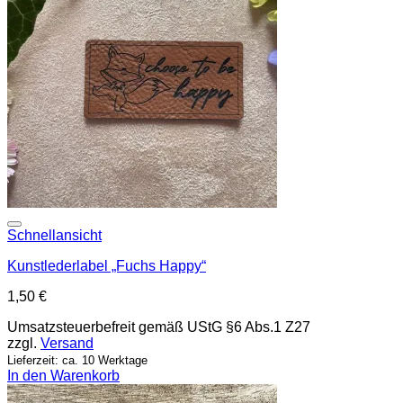
Add to wishlist
Schnellansicht
Kunstlederlabel „Fuchs Happy“
1,50
€
Umsatzsteuerbefreit gemäß UStG §6 Abs.1 Z27
zzgl.
Versand
Lieferzeit: ca. 10 Werktage
In den Warenkorb