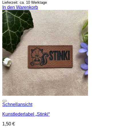
Lieferzeit: ca. 10 Werktage
In den Warenkorb
Add to wishlist
Schnellansicht
Kunstlederlabel „Stinki“
1,50
€