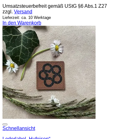
Umsatzsteuerbefreit gemäß UStG §6 Abs.1 Z27
zzgl.
Versand
Lieferzeit: ca. 10 Werktage
In den Warenkorb
Add to wishlist
Schnellansicht
Lederlabel „Hufeisen“