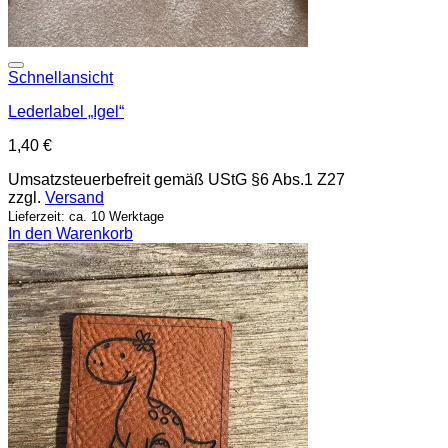
Add to wishlist
Schnellansicht
Lederlabel „Igel“
1,40
€
Umsatzsteuerbefreit gemäß UStG §6 Abs.1 Z27
zzgl.
Versand
Lieferzeit: ca. 10 Werktage
In den Warenkorb