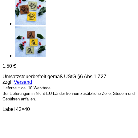
1,50
€
Umsatzsteuerbefreit gemäß UStG §6 Abs.1 Z27
zzgl.
Versand
Lieferzeit: ca. 10 Werktage
Bei Lieferungen in Nicht-EU-Länder können zusätzliche Zölle, Steuern und
Gebühren anfallen.
Label 42×40