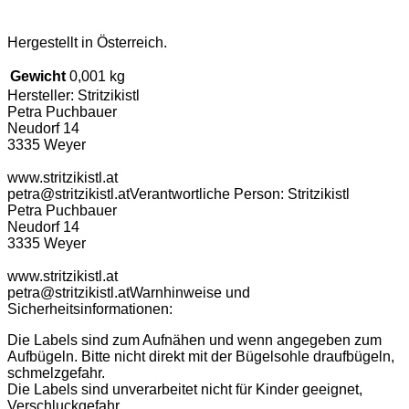
Hergestellt in Österreich.
Gewicht
0,001 kg
Hersteller:
Stritzikistl
Petra Puchbauer
Neudorf 14
3335 Weyer
www.stritzikistl.at
petra@stritzikistl.at
Verantwortliche Person:
Stritzikistl
Petra Puchbauer
Neudorf 14
3335 Weyer
www.stritzikistl.at
petra@stritzikistl.at
Warnhinweise und
Sicherheitsinformationen:
Die Labels sind zum Aufnähen und wenn angegeben zum
Aufbügeln. Bitte nicht direkt mit der Bügelsohle draufbügeln,
schmelzgefahr.
Die Labels sind unverarbeitet nicht für Kinder geeignet,
Verschluckgefahr.