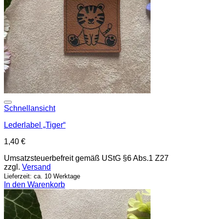
Add to wishlist
Schnellansicht
Lederlabel „Tiger“
1,40
€
Umsatzsteuerbefreit gemäß UStG §6 Abs.1 Z27
zzgl.
Versand
Lieferzeit: ca. 10 Werktage
In den Warenkorb