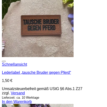
Add to wishlist
Schnellansicht
Lederlabel „tausche Bruder gegen Pferd“
1,50
€
Umsatzsteuerbefreit gemäß UStG §6 Abs.1 Z27
zzgl.
Versand
Lieferzeit: ca. 10 Werktage
In den Warenkorb