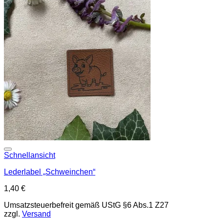
Add to wishlist
Schnellansicht
Lederlabel „Schweinchen“
1,40
€
Umsatzsteuerbefreit gemäß UStG §6 Abs.1 Z27
zzgl.
Versand