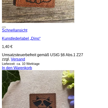
Add to wishlist
Schnellansicht
Kunstlederlabel „Dino“
1,40
€
Umsatzsteuerbefreit gemäß UStG §6 Abs.1 Z27
zzgl.
Versand
Lieferzeit: ca. 10 Werktage
In den Warenkorb