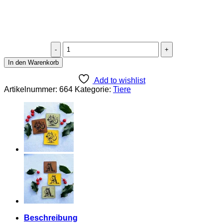
Lederlabel
"lustiges
In den Warenkorb
Huhn"
Menge
Add to wishlist
Artikelnummer:
664
Kategorie:
Tiere
Beschreibung