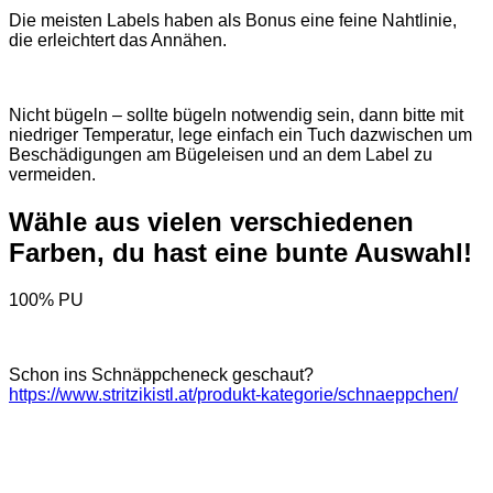
Die meisten Labels haben als Bonus eine feine Nahtlinie,
die erleichtert das Annähen.
Nicht bügeln – sollte bügeln notwendig sein, dann bitte mit
niedriger Temperatur, lege einfach ein Tuch dazwischen um
Beschädigungen am Bügeleisen und an dem Label zu
vermeiden.
Wähle aus vielen verschiedenen
Farben, du hast eine bunte Auswahl!
100% PU
Schon ins Schnäppcheneck geschaut?
https://www.stritzikistl.at/produkt-kategorie/schnaeppchen/