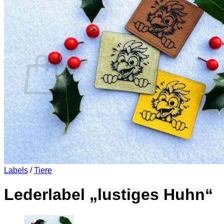
Es befinden sich keine Produkte im Warenkorb.
Zurück zum Shop
0
Warenkorb
Es befinden sich keine Produkte im Warenkorb.
Zurück zum Shop
Labels
/
Tiere
Lederlabel „lustiges Huhn“