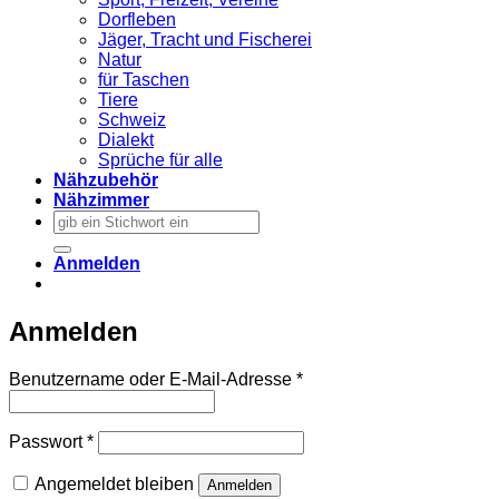
Dorfleben
Jäger, Tracht und Fischerei
Natur
für Taschen
Tiere
Schweiz
Dialekt
Sprüche für alle
Nähzubehör
Nähzimmer
Suchen
nach:
Anmelden
Anmelden
Erforderlich
Benutzername oder E-Mail-Adresse
*
Erforderlich
Passwort
*
Angemeldet bleiben
Anmelden