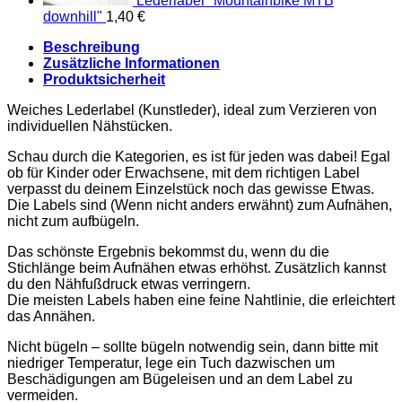
Lederlabel "Mountainbike MTB
downhill"
1,40
€
Beschreibung
Zusätzliche Informationen
Produktsicherheit
Weiches Lederlabel (Kunstleder), ideal zum Verzieren von
individuellen Nähstücken.
Schau durch die Kategorien, es ist für jeden was dabei! Egal
ob für Kinder oder Erwachsene, mit dem richtigen Label
verpasst du deinem Einzelstück noch das gewisse Etwas.
Die Labels sind (Wenn nicht anders erwähnt) zum Aufnähen,
nicht zum aufbügeln.
Das schönste Ergebnis bekommst du, wenn du die
Stichlänge beim Aufnähen etwas erhöhst. Zusätzlich kannst
du den Nähfußdruck etwas verringern.
Die meisten Labels haben eine feine Nahtlinie, die erleichtert
das Annähen.
Nicht bügeln – sollte bügeln notwendig sein, dann bitte mit
niedriger Temperatur, lege ein Tuch dazwischen um
Beschädigungen am Bügeleisen und an dem Label zu
vermeiden.