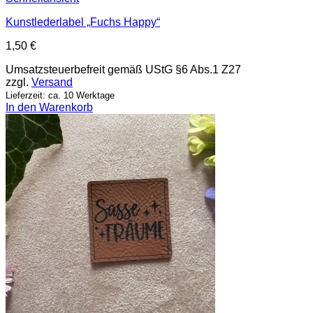
Kunstlederlabel „Fuchs Happy“
1,50
€
Umsatzsteuerbefreit gemäß UStG §6 Abs.1 Z27
zzgl.
Versand
Lieferzeit: ca. 10 Werktage
In den Warenkorb