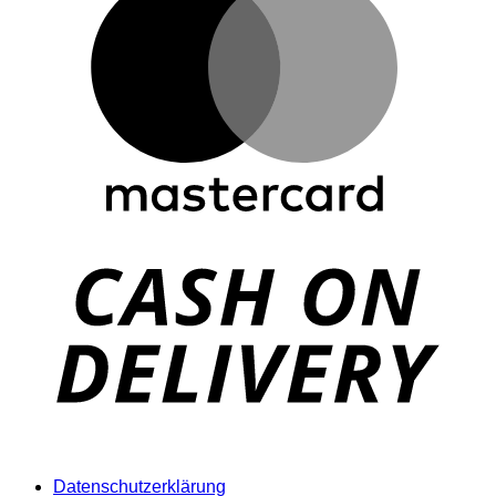
D
Datenschutzerklärung