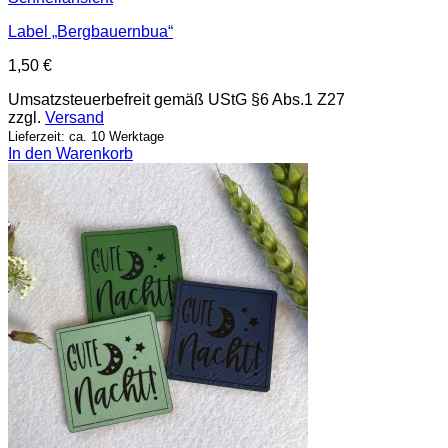
Label „Bergbauernbua“
1,50
€
Umsatzsteuerbefreit gemäß UStG §6 Abs.1 Z27
zzgl.
Versand
Lieferzeit: ca. 10 Werktage
In den Warenkorb