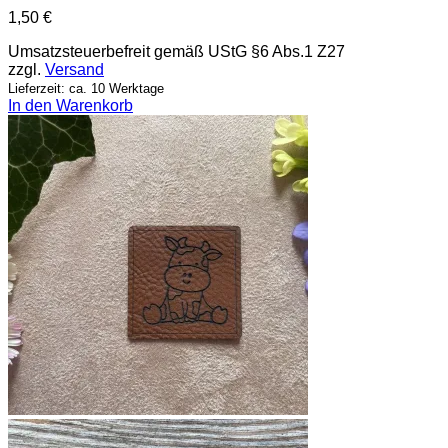
1,50
€
Umsatzsteuerbefreit gemäß UStG §6 Abs.1 Z27
zzgl.
Versand
Lieferzeit: ca. 10 Werktage
In den Warenkorb