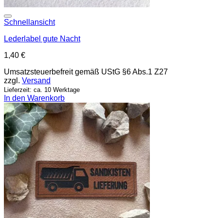
Add to wishlist
Schnellansicht
Lederlabel gute Nacht
1,40
€
Umsatzsteuerbefreit gemäß UStG §6 Abs.1 Z27
zzgl.
Versand
Lieferzeit: ca. 10 Werktage
In den Warenkorb