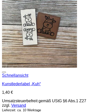
Add to wishlist
Schnellansicht
Kunstlederlabel „Kuh“
1,40
€
Umsatzsteuerbefreit gemäß UStG §6 Abs.1 Z27
zzgl.
Versand
Lieferzeit: ca. 10 Werktage