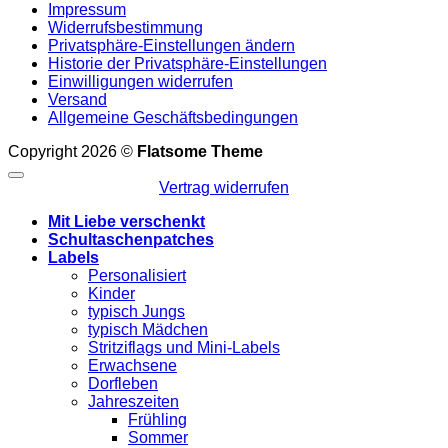
Impressum
Widerrufsbestimmung
Privatsphäre-Einstellungen ändern
Historie der Privatsphäre-Einstellungen
Einwilligungen widerrufen
Versand
Allgemeine Geschäftsbedingungen
Copyright 2026 ©
Flatsome Theme
Vertrag widerrufen
Mit Liebe verschenkt
Schultaschenpatches
Labels
Personalisiert
Kinder
typisch Jungs
typisch Mädchen
Stritziflags und Mini-Labels
Erwachsene
Dorfleben
Jahreszeiten
Frühling
Sommer