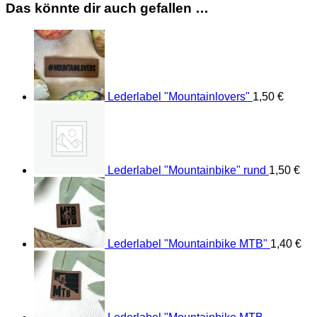
Das könnte dir auch gefallen …
Lederlabel "Mountainlovers"
1,50
€
Lederlabel "Mountainbike" rund
1,50
€
Lederlabel "Mountainbike MTB"
1,40
€