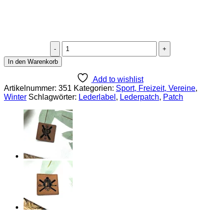
Lederlabel
"Schneehaserl"
In den Warenkorb
Menge
Add to wishlist
Artikelnummer:
351
Kategorien:
Sport, Freizeit, Vereine
,
Winter
Schlagwörter:
Lederlabel
,
Lederpatch
,
Patch