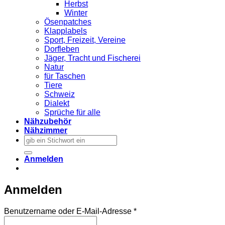
Herbst
Winter
Ösenpatches
Klapplabels
Sport, Freizeit, Vereine
Dorfleben
Jäger, Tracht und Fischerei
Natur
für Taschen
Tiere
Schweiz
Dialekt
Sprüche für alle
Nähzubehör
Nähzimmer
Suchen
nach:
Anmelden
Anmelden
Erforderlich
Benutzername oder E-Mail-Adresse
*