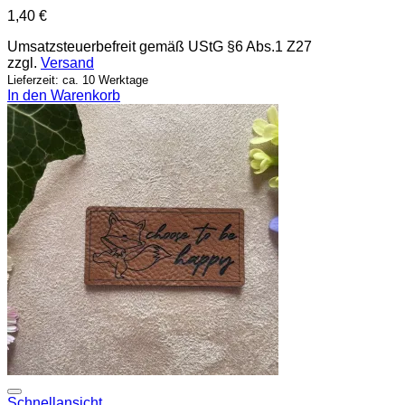
1,40
€
Umsatzsteuerbefreit gemäß UStG §6 Abs.1 Z27
zzgl.
Versand
Lieferzeit: ca. 10 Werktage
In den Warenkorb
Add to wishlist
Schnellansicht