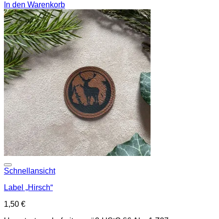
In den Warenkorb
Add to wishlist
Schnellansicht
Label „Hirsch“
1,50
€