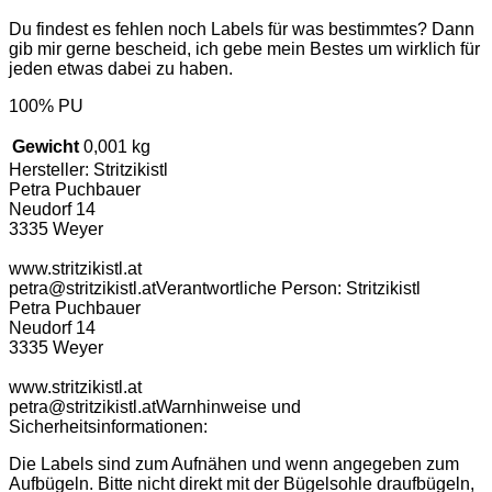
Du findest es fehlen noch Labels für was bestimmtes? Dann
gib mir gerne bescheid, ich gebe mein Bestes um wirklich für
jeden etwas dabei zu haben.
100% PU
Gewicht
0,001 kg
Hersteller:
Stritzikistl
Petra Puchbauer
Neudorf 14
3335 Weyer
www.stritzikistl.at
petra@stritzikistl.at
Verantwortliche Person:
Stritzikistl
Petra Puchbauer
Neudorf 14
3335 Weyer
www.stritzikistl.at
petra@stritzikistl.at
Warnhinweise und
Sicherheitsinformationen:
Die Labels sind zum Aufnähen und wenn angegeben zum
Aufbügeln. Bitte nicht direkt mit der Bügelsohle draufbügeln,