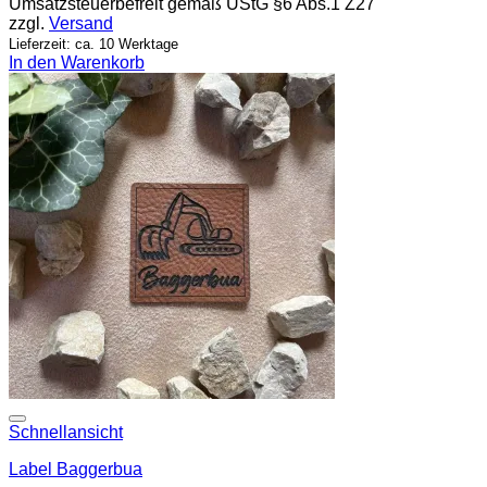
Umsatzsteuerbefreit gemäß UStG §6 Abs.1 Z27
zzgl.
Versand
Lieferzeit: ca. 10 Werktage
In den Warenkorb
Add to wishlist
Schnellansicht
Label Baggerbua