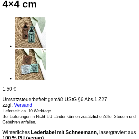
4×4 cm
1,50
€
Umsatzsteuerbefreit gemäß UStG §6 Abs.1 Z27
zzgl.
Versand
Lieferzeit: ca. 10 Werktage
Bei Lieferungen in Nicht-EU-Länder können zusätzliche Zölle, Steuern und
Gebühren anfallen.
Winterliches
Lederlabel mit Schneemann
, lasergraviert aus
100 % PU (vegan)
.