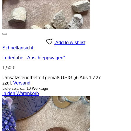
Add to wishlist
Schnellansicht
Lederlabel „Abschleppwagen“
1,50
€
Umsatzsteuerbefreit gemäß UStG §6 Abs.1 Z27
zzgl.
Versand
Lieferzeit: ca. 10 Werktage
In den Warenkorb