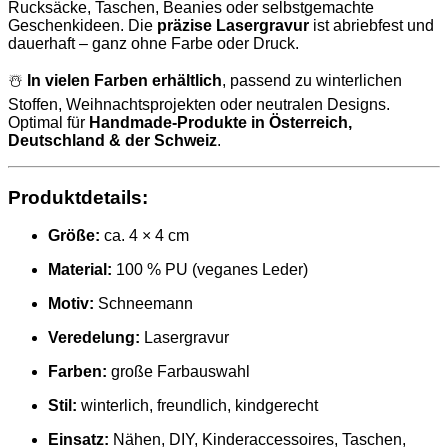
Rucksäcke, Taschen, Beanies oder selbstgemachte
Geschenkideen. Die
präzise Lasergravur
ist abriebfest und
dauerhaft – ganz ohne Farbe oder Druck.
☃️
In vielen Farben erhältlich
, passend zu winterlichen
Stoffen, Weihnachtsprojekten oder neutralen Designs.
Optimal für
Handmade-Produkte in Österreich,
Deutschland & der Schweiz
.
Produktdetails:
Größe:
ca. 4 × 4 cm
Material:
100 % PU (veganes Leder)
Motiv:
Schneemann
Veredelung:
Lasergravur
Farben:
große Farbauswahl
Stil:
winterlich, freundlich, kindgerecht
Einsatz:
Nähen, DIY, Kinderaccessoires, Taschen,