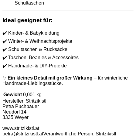
Schultaschen
Ideal geeignet für:
✔️ Kinder- & Babykleidung
✔️ Winter- & Weihnachtsprojekte
✔️ Schultaschen & Rucksäcke
✔️ Taschen, Beanies & Accessoires
✔️ Handmade- & DIY-Projekte
✨
Ein kleines Detail mit großer Wirkung
– für winterliche
Handmade-Lieblingsstücke.
Gewicht
0,001 kg
Hersteller:
Stritzikistl
Petra Puchbauer
Neudorf 14
3335 Weyer
www.stritzikistl.at
petra@stritzikistl.at
Verantwortliche Person:
Stritzikistl