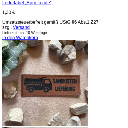
Lederlabel „Born to ride“
1,30
€
Umsatzsteuerbefreit gemäß UStG §6 Abs.1 Z27
zzgl.
Versand
Lieferzeit: ca. 10 Werktage
In den Warenkorb