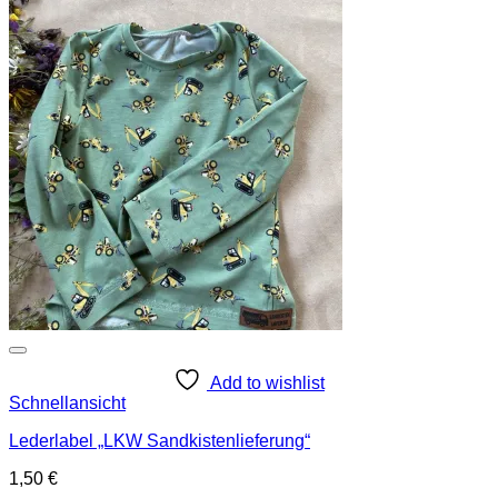
Add to wishlist
Schnellansicht
Lederlabel „LKW Sandkistenlieferung“
1,50
€