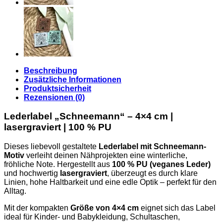
Beschreibung
Zusätzliche Informationen
Produktsicherheit
Rezensionen (0)
Lederlabel „Schneemann“ – 4×4 cm |
lasergraviert | 100 % PU
Dieses liebevoll gestaltete
Lederlabel mit Schneemann-
Motiv
verleiht deinen Nähprojekten eine winterliche,
fröhliche Note. Hergestellt aus
100 % PU (veganes Leder)
und hochwertig
lasergraviert
, überzeugt es durch klare
Linien, hohe Haltbarkeit und eine edle Optik – perfekt für den
Alltag.
Mit der kompakten
Größe von 4×4 cm
eignet sich das Label
ideal für Kinder- und Babykleidung, Schultaschen,