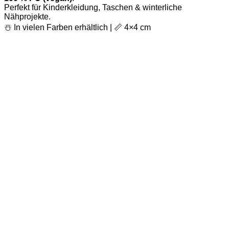
Perfekt für Kinderkleidung, Taschen & winterliche
Nähprojekte.
☃️ In vielen Farben erhältlich | 📏 4×4 cm