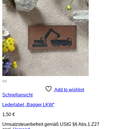
Add to wishlist
Schnellansicht
Lederlabel „Bagger LKW“
1,50
€
Umsatzsteuerbefreit gemäß UStG §6 Abs.1 Z27