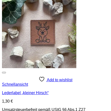
Add to wishlist
Schnellansicht
Lederlabel „kleiner Hirsch“
1,30
€
Umsatzsteuerbefreit gemäß UStG §6 Abs.1 Z27