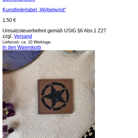
Kunstlederlabel „Wirbelwind“
1,50
€
Umsatzsteuerbefreit gemäß UStG §6 Abs.1 Z27
zzgl.
Versand
Lieferzeit: ca. 10 Werktage
In den Warenkorb