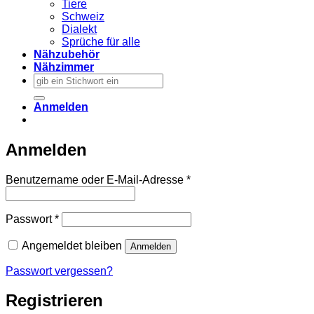
Tiere
Schweiz
Dialekt
Sprüche für alle
Nähzubehör
Nähzimmer
Suchen
nach:
Anmelden
Anmelden
Erforderlich
Benutzername oder E-Mail-Adresse
*
Erforderlich
Passwort
*
Angemeldet bleiben
Anmelden
Passwort vergessen?
Registrieren