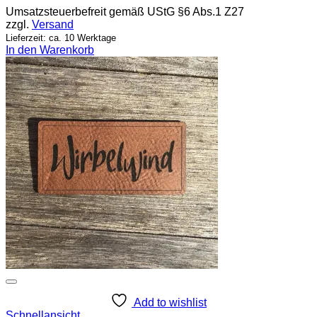
Umsatzsteuerbefreit gemäß UStG §6 Abs.1 Z27
zzgl.
Versand
Lieferzeit: ca. 10 Werktage
In den Warenkorb
Add to wishlist
Schnellansicht