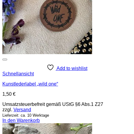
Add to wishlist
Schnellansicht
Kunstlederlabel „wild one“
1,50
€
Umsatzsteuerbefreit gemäß UStG §6 Abs.1 Z27
zzgl.
Versand
Lieferzeit: ca. 10 Werktage
In den Warenkorb