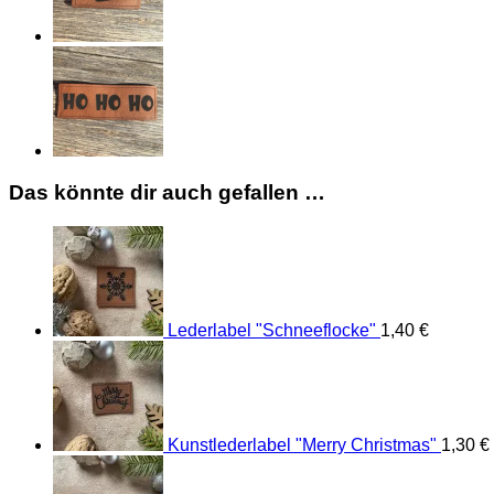
Das könnte dir auch gefallen …
Lederlabel "Schneeflocke"
1,40
€
Kunstlederlabel "Merry Christmas"
1,30
€