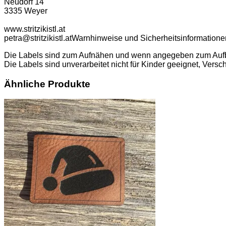
Neudorf 14
3335 Weyer
www.stritzikistl.at
petra@stritzikistl.at
Warnhinweise und Sicherheitsinformatione
Die Labels sind zum Aufnähen und wenn angegeben zum Aufbüge
Die Labels sind unverarbeitet nicht für Kinder geeignet, Versc
Ähnliche Produkte