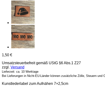
1,50
€
Umsatzsteuerbefreit gemäß UStG §6 Abs.1 Z27
zzgl.
Versand
Lieferzeit: ca. 10 Werktage
Bei Lieferungen in Nicht-EU-Länder können zusätzliche Zölle, Steuern und 
Kunstlederlabel zum Aufnähen 7×2,5cm