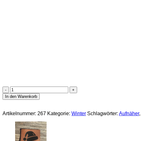
Lederlabel
"Weihnachtszeit"
In den Warenkorb
Menge
Artikelnummer:
267
Kategorie:
Winter
Schlagwörter:
Aufnäher