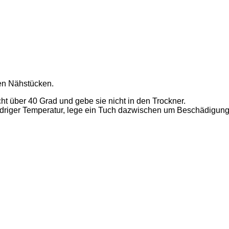
len Nähstücken.
t über 40 Grad und gebe sie nicht in den Trockner.
 niedriger Temperatur, lege ein Tuch dazwischen um Beschädig