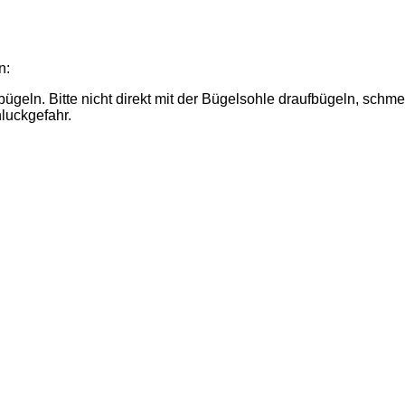
n:
ln. Bitte nicht direkt mit der Bügelsohle draufbügeln, schme
hluckgefahr.