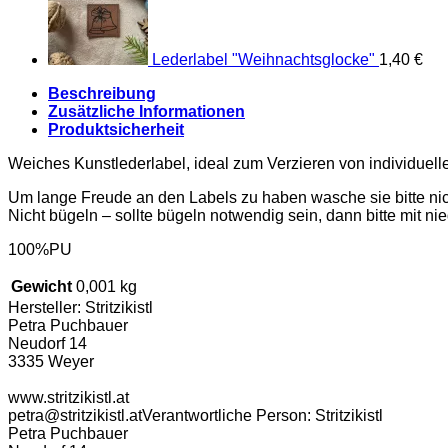
Lederlabel "Weihnachtsglocke"
1,40
€
Beschreibung
Zusätzliche Informationen
Produktsicherheit
Weiches Kunstlederlabel, ideal zum Verzieren von individuel
Um lange Freude an den Labels zu haben wasche sie bitte nich
Nicht bügeln – sollte bügeln notwendig sein, dann bitte mit
100%PU
Gewicht
0,001 kg
Hersteller:
Stritzikistl
Petra Puchbauer
Neudorf 14
3335 Weyer
www.stritzikistl.at
petra@stritzikistl.at
Verantwortliche Person:
Stritzikistl
Petra Puchbauer