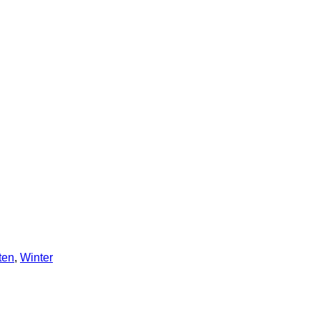
ten
,
Winter