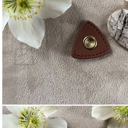
Es befinden sich keine Produkte im Warenkorb.
Zurück zum Shop
0
Warenkorb
Es befinden sich keine Produkte im Warenkorb.
Zurück zum Shop