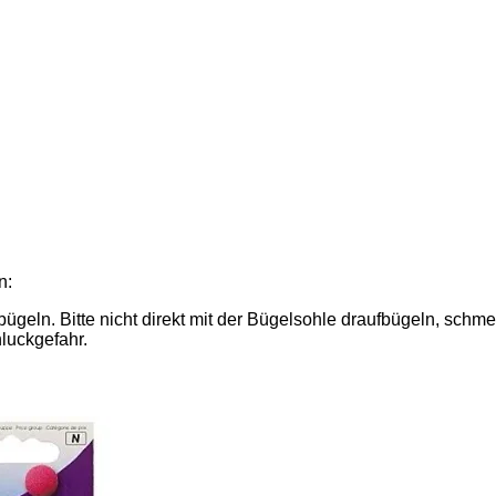
n:
ln. Bitte nicht direkt mit der Bügelsohle draufbügeln, schme
hluckgefahr.