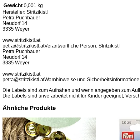
Gewicht
0,001 kg
Hersteller:
Stritzikistl
Petra Puchbauer
Neudorf 14
3335 Weyer
www.stritzikistl.at
petra@stritzikistl.at
Verantwortliche Person:
Stritzikistl
Petra Puchbauer
Neudorf 14
3335 Weyer
www.stritzikistl.at
petra@stritzikistl.at
Warnhinweise und Sicherheitsinformatione
Die Labels sind zum Aufnähen und wenn angegeben zum Aufbüge
Die Labels sind unverarbeitet nicht für Kinder geeignet, Versc
Ähnliche Produkte