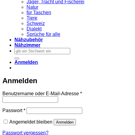
Jäger, Tracht und Fischerei
Natur
für Taschen
Tiere
Schweiz
Dialekt
Sprüche für alle
Nähzubehör
Nähzimmer
Suchen
nach:
Anmelden
Anmelden
Erforderlich
Benutzername oder E-Mail-Adresse
*
Erforderlich
Passwort
*
Angemeldet bleiben
Anmelden
Passwort vergessen?