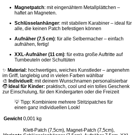
Magnetpatch
: mit eingenähtem Metallplättchen –
haftet an Magneten.
Schlüsselanhänger
: mit stabilem Karabiner – ideal für
alle, die keinen Patch befestigen können
Aufnäher (7,5 cm)
: für alle Selbermacher – einfach
aufnähen, fertig!
XXL-Aufnäher (11 cm)
: für extra große Auftritte auf
Turnbeuteln oder Schultüten
✨
Material:
hochwertiges, weiches Kunstleder – angenehm
im Griff, langlebig und in vielen Farben wählbar
🎨
Individuell:
mit deinem Wunschnamen personalisierbar
🧒
Ideal für Kinder:
praktisch, cool und ein tolles Geschenk
zur Einschulung, für den Kindergarten oder die Freizeit
💡 Tipp: Kombiniere mehrere Stritzipatches für
einen ganz individuellen Look!
Gewicht
0,001 kg
Klett-Patch (7,5cm), Magnet-Patch (7,5cm),