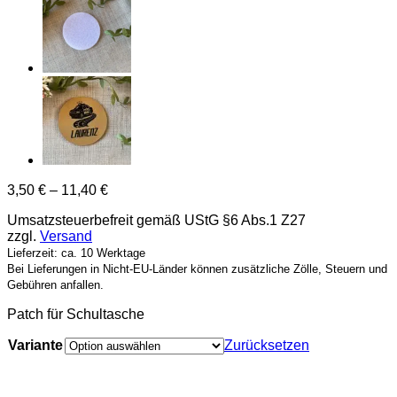
3,50
€
–
11,40
€
Umsatzsteuerbefreit gemäß UStG §6 Abs.1 Z27
zzgl.
Versand
Lieferzeit: ca. 10 Werktage
Bei Lieferungen in Nicht-EU-Länder können zusätzliche Zölle, Steuern und
Gebühren anfallen.
Patch für Schultasche
Variante
Zurücksetzen