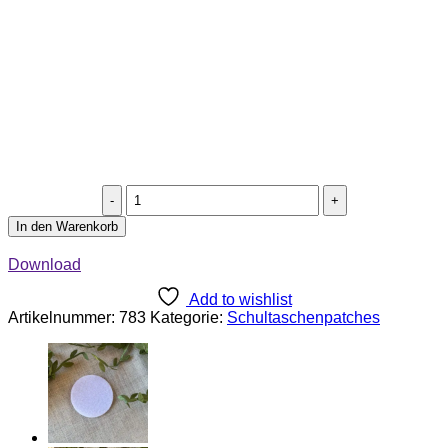
Stritzipatch
"Dino"
In den Warenkorb
Menge
Download
Add to wishlist
Artikelnummer:
783
Kategorie:
Schultaschenpatches