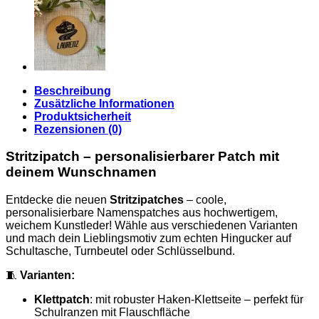
Beschreibung
Zusätzliche Informationen
Produktsicherheit
Rezensionen (0)
Stritzipatch – personalisierbarer Patch mit
deinem Wunschnamen
Entdecke die neuen
Stritzipatches
– coole,
personalisierbare Namenspatches aus hochwertigem,
weichem Kunstleder! Wähle aus verschiedenen Varianten
und mach dein Lieblingsmotiv zum echten Hingucker auf
Schultasche, Turnbeutel oder Schlüsselbund.
🧵
Varianten:
Klettpatch
: mit robuster Haken-Klettseite – perfekt für
Schulranzen mit Flauschfläche