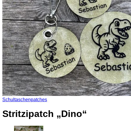
Es befinden sich keine Produkte im Warenkorb.
Zurück zum Shop
0
Warenkorb
Es befinden sich keine Produkte im Warenkorb.
Zurück zum Shop
Schultaschenpatches
Stritzipatch „Dino“