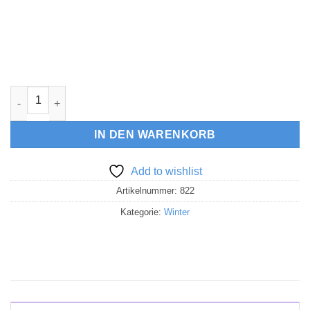
Adventskalenderzahlen aus Leder Menge
IN DEN WARENKORB
Add to wishlist
Artikelnummer:
822
Kategorie:
Winter