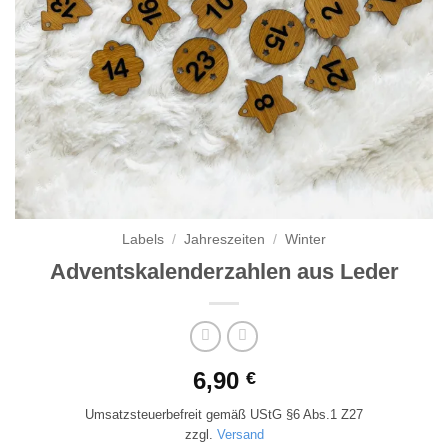
Labels
/
Jahreszeiten
/
Winter
Adventskalenderzahlen aus Leder
6,90
€
Umsatzsteuerbefreit gemäß UStG §6 Abs.1 Z27
zzgl.
Versand