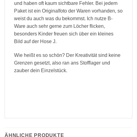
und haben oft kaum sichtbare Fehler. Bei jedem
Paket ist ein Originalfoto der Waren vorhanden, so
weist du auch was du bekommst. Ich nutze B-
Ware auch sehr gerne zum Löcher flicken,
besonders Kinder freuen sich über ein kleines
Bild auf der Hose J.
Wie heißt es so schön? Der Kreativität sind keine
Grenzen gesetzt, also ran ans Stofflager und
zauber dein Einzelstück.
ÄHNLICHE PRODUKTE