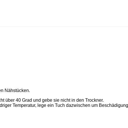
len Nähstücken.
t über 40 Grad und gebe sie nicht in den Trockner.
 niedriger Temperatur, lege ein Tuch dazwischen um Beschädig