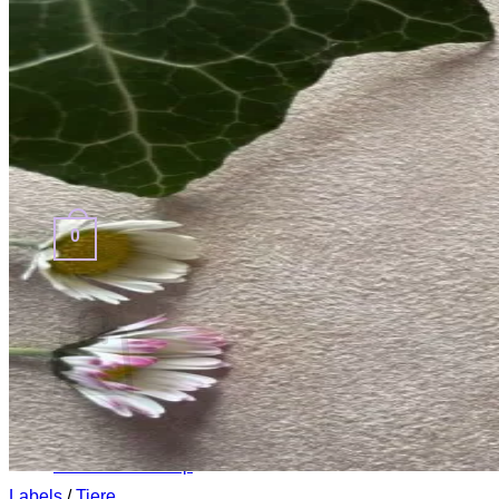
Zurück zum Shop
0
Warenkorb
Zurück zum Shop
Labels
/
Tiere