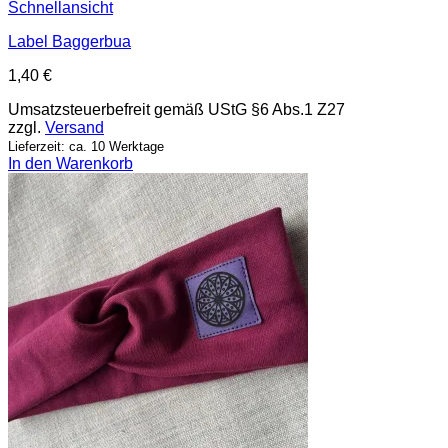
Schnellansicht
Label Baggerbua
1,40
€
Umsatzsteuerbefreit gemäß UStG §6 Abs.1 Z27
zzgl.
Versand
Lieferzeit: ca. 10 Werktage
In den Warenkorb