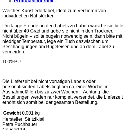
Produktsicherheit
Weiches Kunstlederlabel, ideal zum Verzieren von
individuellen Nähstücken.
Um lange Freude an den Labels zu haben wasche sie bitte
nicht über 40 Grad und gebe sie nicht in den Trockner.
Nicht bügeln – sollte bügeln notwendig sein, dann bitte mit
niedriger Temperatur, lege ein Tuch dazwischen um
Beschädigungen am Bügeleisen und an dem Label zu
vermeiden.
100%PU
Die Lieferzeit bei nicht vorrätigen Labels oder
personalisierten Labels liegt bei ca. einer Woche, in
Ausnahmefällen bis zu zwei Wochen – Achtung, die
Bestellungen werden nur komplett versendet, die Lieferzeit
erhöht sich somit bei der gesamten Bestellung.
Gewicht
0,001 kg
Hersteller:
Stritzikistl
Petra Puchbauer
Neudorf 14