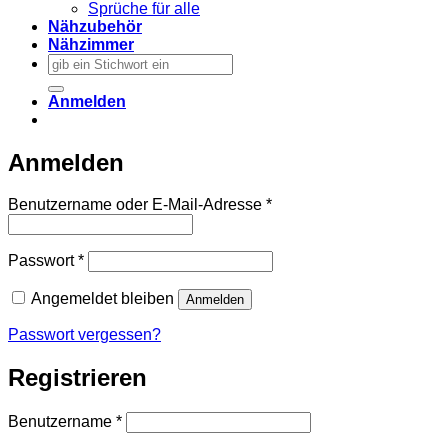
Sprüche für alle
Nähzubehör
Nähzimmer
Suchen
nach:
Anmelden
Anmelden
Erforderlich
Benutzername oder E-Mail-Adresse
*
Erforderlich
Passwort
*
Angemeldet bleiben
Anmelden
Passwort vergessen?
Registrieren
Erforderlich
Benutzername
*