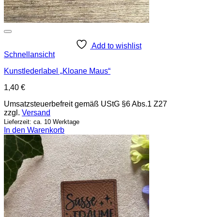
Add to wishlist
Schnellansicht
Kunstlederlabel „Kloane Maus“
1,40
€
Umsatzsteuerbefreit gemäß UStG §6 Abs.1 Z27
zzgl.
Versand
Lieferzeit: ca. 10 Werktage
In den Warenkorb