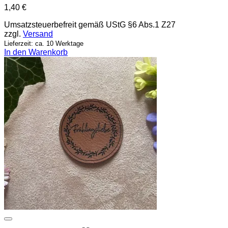
1,40
€
Umsatzsteuerbefreit gemäß UStG §6 Abs.1 Z27
zzgl.
Versand
Lieferzeit: ca. 10 Werktage
In den Warenkorb