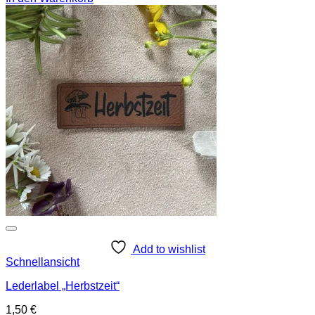
Add to wishlist
Schnellansicht
Lederlabel „Herbstzeit“
1,50
€