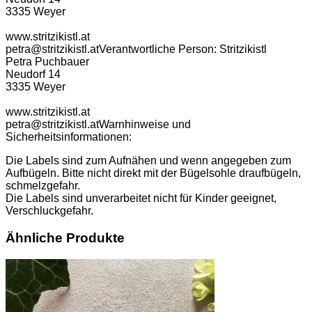
3335 Weyer
www.stritzikistl.at
petra@stritzikistl.at
Verantwortliche Person:
Stritzikistl
Petra Puchbauer
Neudorf 14
3335 Weyer
www.stritzikistl.at
petra@stritzikistl.at
Warnhinweise und
Sicherheitsinformationen:
Die Labels sind zum Aufnähen und wenn angegeben zum
Aufbügeln. Bitte nicht direkt mit der Bügelsohle draufbügeln,
schmelzgefahr.
Die Labels sind unverarbeitet nicht für Kinder geeignet,
Verschluckgefahr.
Ähnliche Produkte