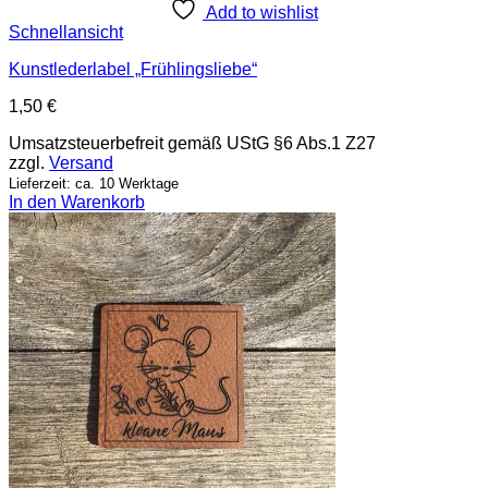
Add to wishlist
Schnellansicht
Kunstlederlabel „Frühlingsliebe“
1,50
€
Umsatzsteuerbefreit gemäß UStG §6 Abs.1 Z27
zzgl.
Versand
Lieferzeit: ca. 10 Werktage
In den Warenkorb