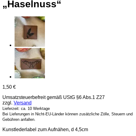
„Haselnuss“
1,50
€
Umsatzsteuerbefreit gemäß UStG §6 Abs.1 Z27
zzgl.
Versand
Lieferzeit: ca. 10 Werktage
Bei Lieferungen in Nicht-EU-Länder können zusätzliche Zölle, Steuern und
Gebühren anfallen.
Kunstlederlabel zum Aufnähen, d 4,5cm