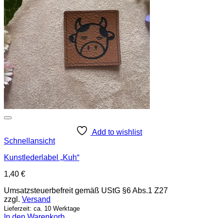
Add to wishlist
Schnellansicht
Kunstlederlabel „Kuh“
1,40
€
Umsatzsteuerbefreit gemäß UStG §6 Abs.1 Z27
zzgl.
Versand
Lieferzeit: ca. 10 Werktage
In den Warenkorb