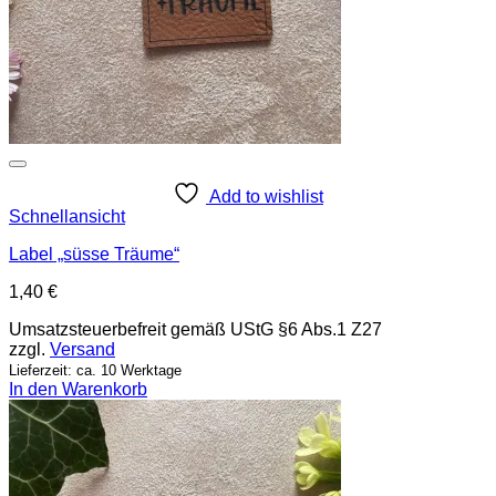
Add to wishlist
Schnellansicht
Label „süsse Träume“
1,40
€
Umsatzsteuerbefreit gemäß UStG §6 Abs.1 Z27
zzgl.
Versand
Lieferzeit: ca. 10 Werktage
In den Warenkorb