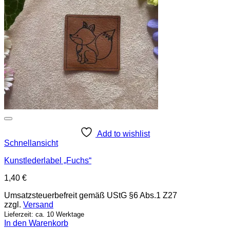
Add to wishlist
Schnellansicht
Kunstlederlabel „Fuchs“
1,40
€
Umsatzsteuerbefreit gemäß UStG §6 Abs.1 Z27
zzgl.
Versand
Lieferzeit: ca. 10 Werktage
In den Warenkorb