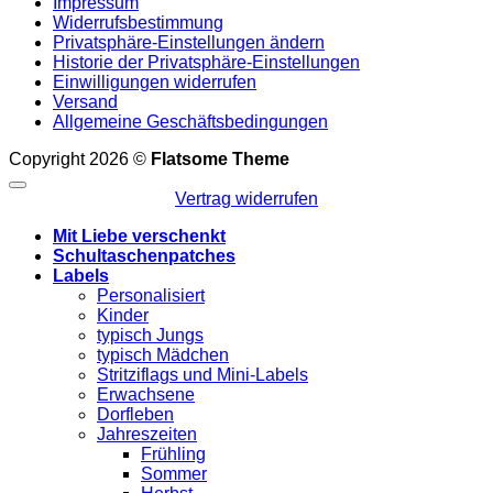
Impressum
Widerrufsbestimmung
Privatsphäre-Einstellungen ändern
Historie der Privatsphäre-Einstellungen
Einwilligungen widerrufen
Versand
Allgemeine Geschäftsbedingungen
Copyright 2026 ©
Flatsome Theme
Vertrag widerrufen
Mit Liebe verschenkt
Schultaschenpatches
Labels
Personalisiert
Kinder
typisch Jungs
typisch Mädchen
Stritziflags und Mini-Labels
Erwachsene
Dorfleben
Jahreszeiten
Frühling
Sommer