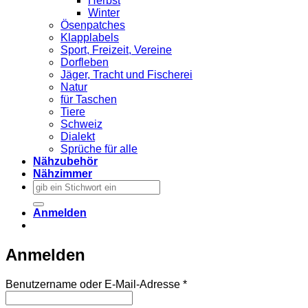
Herbst
Winter
Ösenpatches
Klapplabels
Sport, Freizeit, Vereine
Dorfleben
Jäger, Tracht und Fischerei
Natur
für Taschen
Tiere
Schweiz
Dialekt
Sprüche für alle
Nähzubehör
Nähzimmer
Suchen
nach:
Anmelden
Anmelden
Erforderlich
Benutzername oder E-Mail-Adresse
*