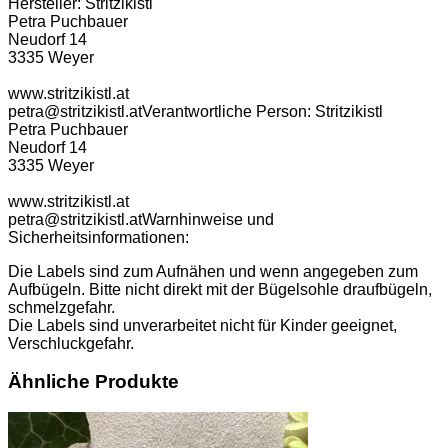
Hersteller:
Stritzikistl
Petra Puchbauer
Neudorf 14
3335 Weyer
www.stritzikistl.at
petra@stritzikistl.at
Verantwortliche Person:
Stritzikistl
Petra Puchbauer
Neudorf 14
3335 Weyer
www.stritzikistl.at
petra@stritzikistl.at
Warnhinweise und
Sicherheitsinformationen:
Die Labels sind zum Aufnähen und wenn angegeben zum
Aufbügeln. Bitte nicht direkt mit der Bügelsohle draufbügeln,
schmelzgefahr.
Die Labels sind unverarbeitet nicht für Kinder geeignet,
Verschluckgefahr.
Ähnliche Produkte