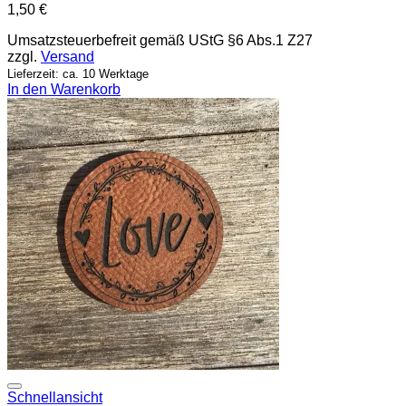
1,50
€
Umsatzsteuerbefreit gemäß UStG §6 Abs.1 Z27
zzgl.
Versand
Lieferzeit: ca. 10 Werktage
In den Warenkorb
Add to wishlist
Schnellansicht