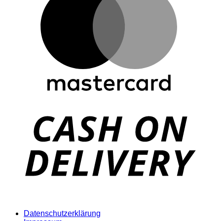
D
Datenschutzerklärung