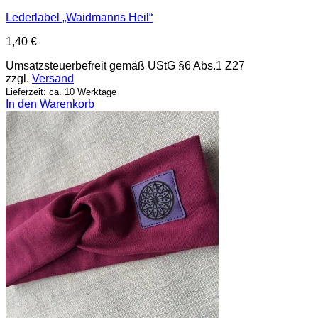
Lederlabel „Waidmanns Heil“
1,40
€
Umsatzsteuerbefreit gemäß UStG §6 Abs.1 Z27
zzgl.
Versand
Lieferzeit: ca. 10 Werktage
In den Warenkorb