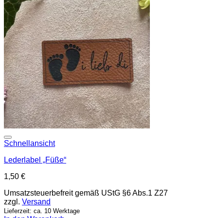
Add to wishlist
Schnellansicht
Lederlabel „Füße“
1,50
€
Umsatzsteuerbefreit gemäß UStG §6 Abs.1 Z27
zzgl.
Versand
Lieferzeit: ca. 10 Werktage