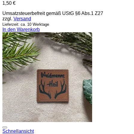
1,50
€
Umsatzsteuerbefreit gemäß UStG §6 Abs.1 Z27
zzgl.
Versand
Lieferzeit: ca. 10 Werktage
In den Warenkorb
Add to wishlist
Schnellansicht