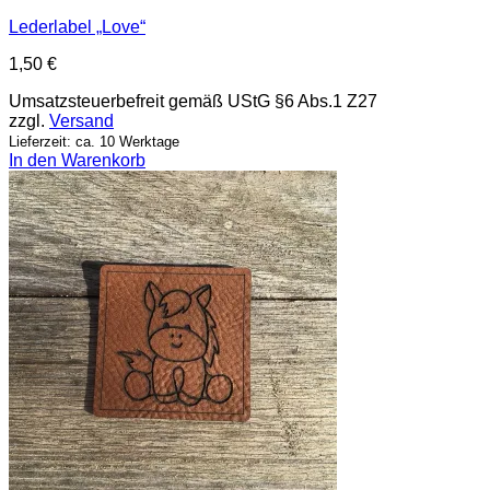
Lederlabel „Love“
1,50
€
Umsatzsteuerbefreit gemäß UStG §6 Abs.1 Z27
zzgl.
Versand
Lieferzeit: ca. 10 Werktage
In den Warenkorb