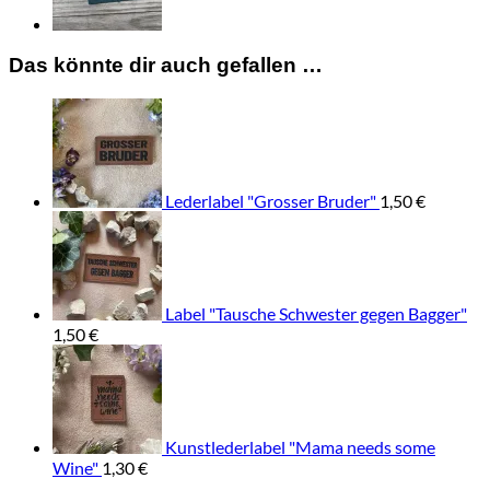
Das könnte dir auch gefallen …
Lederlabel "Grosser Bruder"
1,50
€
Label "Tausche Schwester gegen Bagger"
1,50
€
Kunstlederlabel "Mama needs some
Wine"
1,30
€