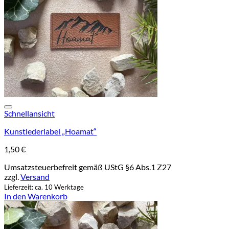
Add to wishlist
Schnellansicht
Kunstlederlabel „Hoamat“
1,50
€
Umsatzsteuerbefreit gemäß UStG §6 Abs.1 Z27
zzgl.
Versand
Lieferzeit: ca. 10 Werktage
In den Warenkorb