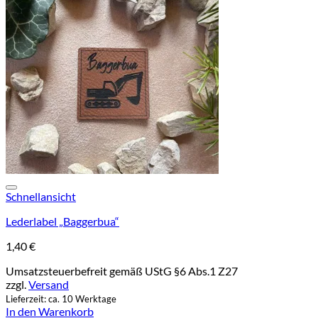
Add to wishlist
Schnellansicht
Lederlabel „Baggerbua“
1,40
€
Umsatzsteuerbefreit gemäß UStG §6 Abs.1 Z27
zzgl.
Versand
Lieferzeit: ca. 10 Werktage
In den Warenkorb