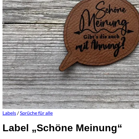
Es befinden sich keine Produkte im Warenkorb.
Zurück zum Shop
0
Warenkorb
Es befinden sich keine Produkte im Warenkorb.
Zurück zum Shop
Labels
/
Sprüche für alle
Label „Schöne Meinung“