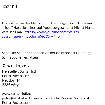
100% PU
Du bist neu in der Nähwelt und benötigst noch Tipps und
Tricks? Hast du schon auf Youtube geschaut? Nicht? Na dann
versuchs mal:
https://www.youtube.com/results?
search_query=tasche+n%C3%A4hen
Schau im Schnäppcheneck vorbei, da kannst du günstige
Schnäppchen ergattern.
Gewicht
0,001 kg
Hersteller:
Stritzikistl
Petra Puchbauer
Neudorf 14
3335 Weyer
www.stritzikistl.at
petra@stritzikistl.at
Verantwortliche Person:
Stritzikistl
Petra Puchbauer