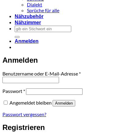
Dialekt
Sprüche für alle
Nähzubehör
Nähzimmer
Suchen
nach:
Anmelden
Anmelden
Erforderlich
Benutzername oder E-Mail-Adresse
*
Erforderlich
Passwort
*
Angemeldet bleiben
Anmelden
Passwort vergessen?
Registrieren