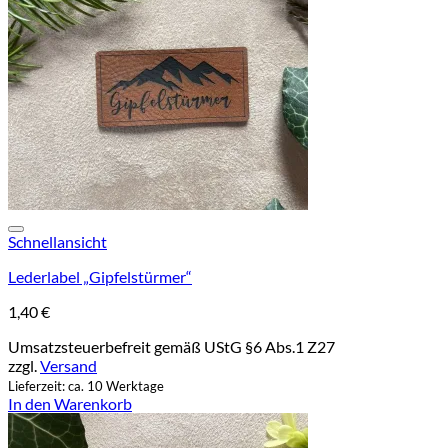
Add to wishlist
Schnellansicht
Lederlabel „Gipfelstürmer“
1,40
€
Umsatzsteuerbefreit gemäß UStG §6 Abs.1 Z27
zzgl.
Versand
Lieferzeit: ca. 10 Werktage
In den Warenkorb