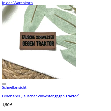
In den Warenkorb
Add to wishlist
Schnellansicht
Lederlabel „Tausche Schwester gegen Traktor“
1,50
€