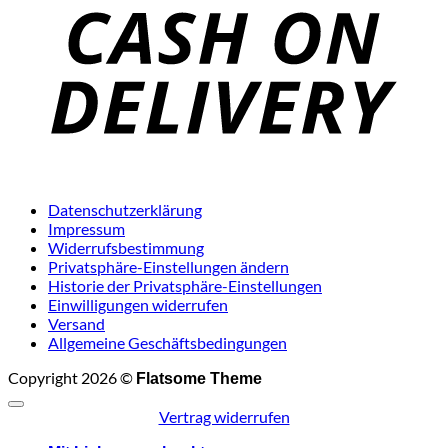
D
Datenschutzerklärung
Impressum
Widerrufsbestimmung
Privatsphäre-Einstellungen ändern
Historie der Privatsphäre-Einstellungen
Einwilligungen widerrufen
Versand
Allgemeine Geschäftsbedingungen
Copyright 2026 ©
Flatsome Theme
Vertrag widerrufen