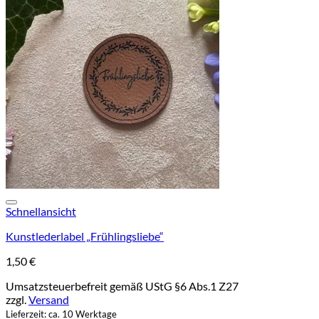
Add to wishlist
Schnellansicht
Kunstlederlabel „Frühlingsliebe“
1,50
€
Umsatzsteuerbefreit gemäß UStG §6 Abs.1 Z27
zzgl.
Versand
Lieferzeit: ca. 10 Werktage