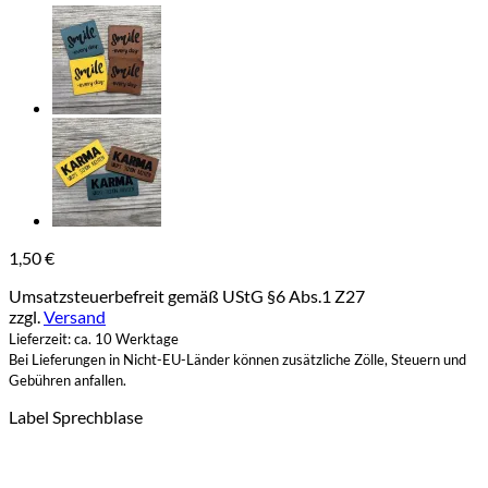
1,50
€
Umsatzsteuerbefreit gemäß UStG §6 Abs.1 Z27
zzgl.
Versand
Lieferzeit: ca. 10 Werktage
Bei Lieferungen in Nicht-EU-Länder können zusätzliche Zölle, Steuern und
Gebühren anfallen.
Label Sprechblase