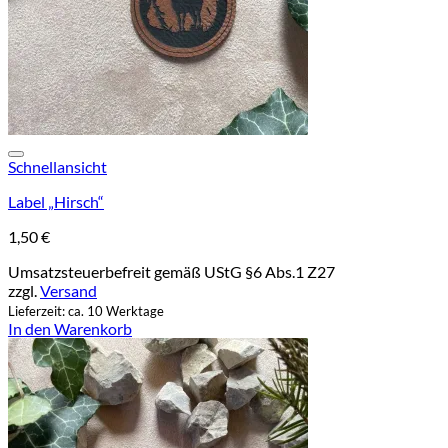
Add to wishlist
Schnellansicht
Label „Hirsch“
1,50
€
Umsatzsteuerbefreit gemäß UStG §6 Abs.1 Z27
zzgl.
Versand
Lieferzeit: ca. 10 Werktage
In den Warenkorb