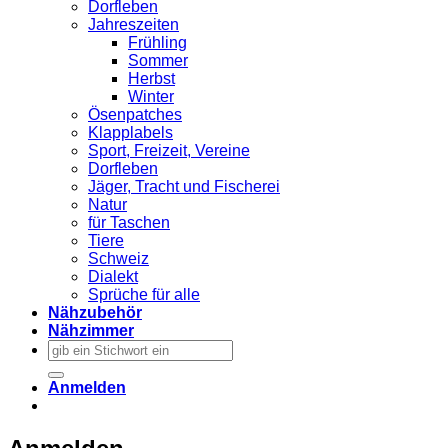
Dorfleben
Jahreszeiten
Frühling
Sommer
Herbst
Winter
Ösenpatches
Klapplabels
Sport, Freizeit, Vereine
Dorfleben
Jäger, Tracht und Fischerei
Natur
für Taschen
Tiere
Schweiz
Dialekt
Sprüche für alle
Nähzubehör
Nähzimmer
Suchen
nach:
Anmelden