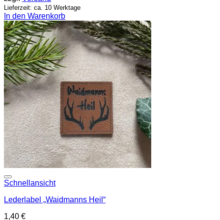
Lieferzeit: ca. 10 Werktage
In den Warenkorb
Add to wishlist
Schnellansicht
Lederlabel „Waidmanns Heil“
1,40
€