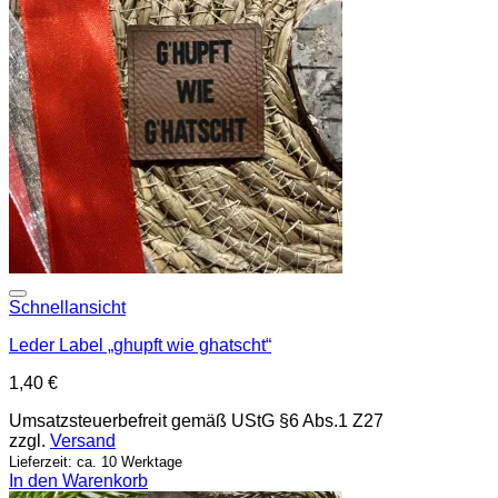
Add to wishlist
Schnellansicht
Leder Label „ghupft wie ghatscht“
1,40
€
Umsatzsteuerbefreit gemäß UStG §6 Abs.1 Z27
zzgl.
Versand
Lieferzeit: ca. 10 Werktage
In den Warenkorb