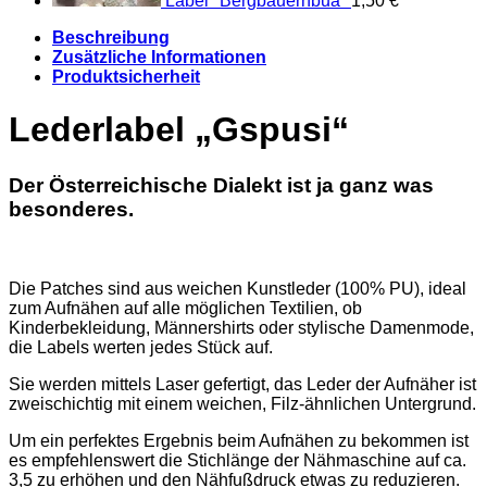
Label "Bergbauernbua"
1,50
€
Beschreibung
Zusätzliche Informationen
Produktsicherheit
Lederlabel „Gspusi“
Der Österreichische Dialekt ist ja ganz was
besonderes.
Die Patches sind aus weichen Kunstleder (100% PU), ideal
zum Aufnähen auf alle möglichen Textilien, ob
Kinderbekleidung, Männershirts oder stylische Damenmode,
die Labels werten jedes Stück auf.
Sie werden mittels Laser gefertigt, das Leder der Aufnäher ist
zweischichtig mit einem weichen, Filz-ähnlichen Untergrund.
Um ein perfektes Ergebnis beim Aufnähen zu bekommen ist
es empfehlenswert die Stichlänge der Nähmaschine auf ca.
3,5 zu erhöhen und den Nähfußdruck etwas zu reduzieren.