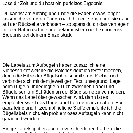
Lass dir Zeit und du hast ein perfektes Ergebnis.
Du kannst am Anfang und Ende die Fäden etwas länger
lassen, die vorderen Fäden nach hinten ziehen und sie dann
auf der Rückseite verknoten – so sparst du dir das verriegeln
mit der Nähmaschine und bekommst ein noch schöneres
Ergebnis bei deinem Einzelstück.
Die Labels zum Aufbügeln haben zusätzlich eine
Klebeschicht welche die Patches deutlich fester machen,
durch die Hitze der Bügelsohle schmilzt der Kleber und
verbindet sich mit dem jeweiligen Textiluntergrund. Lege
beim Bügeln unbedingt ein Tuch zwischen Label und
Bügeleisen um Schäden an der Bügelsohle zu vermeiden.
Wenn das Label öfter gewaschen wird, dann ist es
empfehlenswert das Bügellabel trotzdem anzunähen. Für
ganz feine und hitzeempfindliche Stoffe empfehle ich die
Bügellabels nicht, ein problemloses Aufbügeln kann nicht
garantiert werden.
Einige Labels gibt es auch in verschiedenen Farben, die