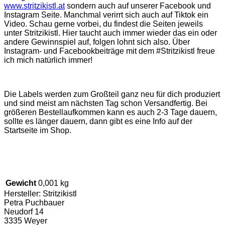
www.stritzikistl.at
sondern auch auf unserer Facebook und
Instagram Seite. Manchmal verirrt sich auch auf Tiktok ein
Video. Schau gerne vorbei, du findest die Seiten jeweils
unter Stritzikistl. Hier taucht auch immer wieder das ein oder
andere Gewinnspiel auf, folgen lohnt sich also. Über
Instagram- und Facebookbeiträge mit dem #Stritzikistl freue
ich mich natürlich immer!
Die Labels werden zum Großteil ganz neu für dich produziert
und sind meist am nächsten Tag schon Versandfertig. Bei
größeren Bestellaufkommen kann es auch 2-3 Tage dauern,
sollte es länger dauern, dann gibt es eine Info auf der
Startseite im Shop.
Gewicht
0,001 kg
Hersteller:
Stritzikistl
Petra Puchbauer
Neudorf 14
3335 Weyer