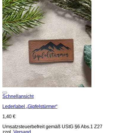
Add to wishlist
Schnellansicht
Lederlabel „Gipfelstürmer“
1,40
€
Umsatzsteuerbefreit gemäß UStG §6 Abs.1 Z27
zzgl.
Versand