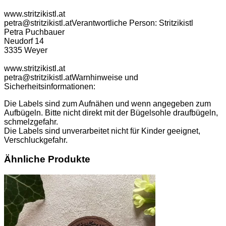
www.stritzikistl.at
petra@stritzikistl.at
Verantwortliche Person:
Stritzikistl
Petra Puchbauer
Neudorf 14
3335 Weyer
www.stritzikistl.at
petra@stritzikistl.at
Warnhinweise und
Sicherheitsinformationen:
Die Labels sind zum Aufnähen und wenn angegeben zum
Aufbügeln. Bitte nicht direkt mit der Bügelsohle draufbügeln,
schmelzgefahr.
Die Labels sind unverarbeitet nicht für Kinder geeignet,
Verschluckgefahr.
Ähnliche Produkte