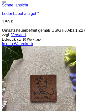
Add to wishlist
Schnellansicht
Leder Label „na geh“
1,50
€
Umsatzsteuerbefreit gemäß UStG §6 Abs.1 Z27
zzgl.
Versand
Lieferzeit: ca. 10 Werktage
In den Warenkorb