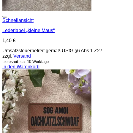
Add to wishlist
Schnellansicht
Lederlabel „kleine Maus“
1,40
€
Umsatzsteuerbefreit gemäß UStG §6 Abs.1 Z27
zzgl.
Versand
Lieferzeit: ca. 10 Werktage
In den Warenkorb