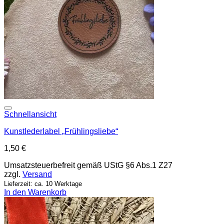
Add to wishlist
Schnellansicht
Kunstlederlabel „Frühlingsliebe“
1,50
€
Umsatzsteuerbefreit gemäß UStG §6 Abs.1 Z27
zzgl.
Versand
Lieferzeit: ca. 10 Werktage
In den Warenkorb