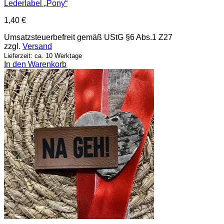
Lederlabel „Pony“
1,40
€
Umsatzsteuerbefreit gemäß UStG §6 Abs.1 Z27
zzgl.
Versand
Lieferzeit: ca. 10 Werktage
In den Warenkorb