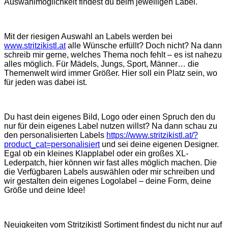
Auswahlmöglichkeit findest du beim jeweiligen Label.
Mit der riesigen Auswahl an Labels werden bei
www.stritzikistl.at
alle Wünsche erfüllt? Doch nicht? Na dann
schreib mir gerne, welches Thema noch fehlt – es ist nahezu
alles möglich. Für Mädels, Jungs, Sport, Männer… die
Themenwelt wird immer Größer. Hier soll ein Platz sein, wo
für jeden was dabei ist.
Du hast dein eigenes Bild, Logo oder einen Spruch den du
nur für dein eigenes Label nutzen willst? Na dann schau zu
den personalisierten Labels
https://www.stritzikistl.at/?
product_cat=personalisiert
und sei deine eigenen Designer.
Egal ob ein kleines Klapplabel oder ein großes XL-
Lederpatch, hier können wir fast alles möglich machen. Die
die Verfügbaren Labels auswählen oder mir schreiben und
wir gestalten dein eigenes Logolabel – deine Form, deine
Größe und deine Idee!
Neuigkeiten vom Stritzikistl Sortiment findest du nicht nur auf