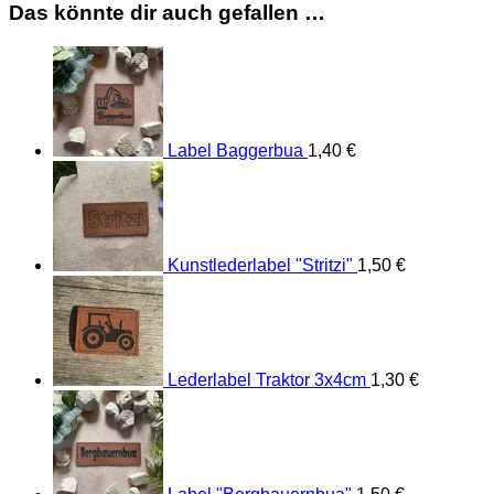
Das könnte dir auch gefallen …
Label Baggerbua
1,40
€
Kunstlederlabel "Stritzi"
1,50
€
Lederlabel Traktor 3x4cm
1,30
€