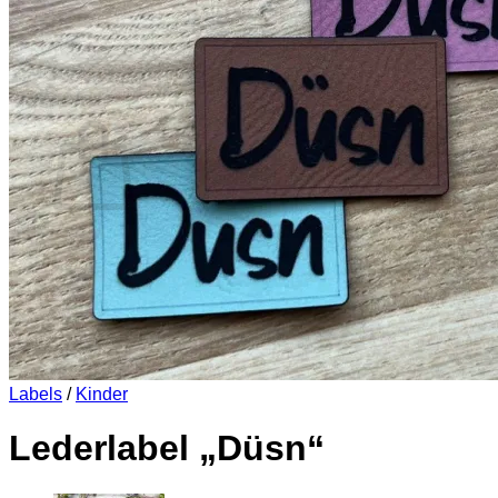
Es befinden sich keine Produkte im Warenkorb.
Zurück zum Shop
0
Warenkorb
Es befinden sich keine Produkte im Warenkorb.
Zurück zum Shop
Labels
/
Kinder
Lederlabel „Düsn“