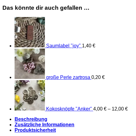
Das könnte dir auch gefallen …
Saumlabel "joy"
1,40
€
große Perle zartrosa
0,20
€
Kokosknöpfe "Anker"
4,00
€
–
12,00
€
Beschreibung
Zusätzliche Informationen
Produktsicherheit