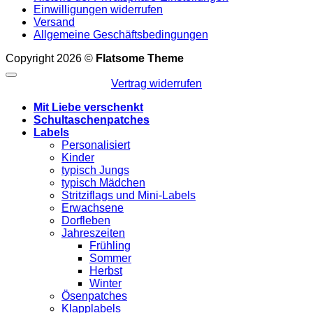
Einwilligungen widerrufen
Versand
Allgemeine Geschäftsbedingungen
Copyright 2026 ©
Flatsome Theme
Vertrag widerrufen
Mit Liebe verschenkt
Schultaschenpatches
Labels
Personalisiert
Kinder
typisch Jungs
typisch Mädchen
Stritziflags und Mini-Labels
Erwachsene
Dorfleben
Jahreszeiten
Frühling
Sommer
Herbst
Winter
Ösenpatches
Klapplabels