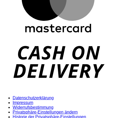
D
Datenschutzerklärung
Impressum
Widerrufsbestimmung
Privatsphäre-Einstellungen ändern
Historie der Privatsphäre-Einstellungen