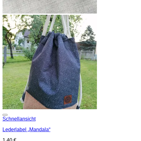
Add to wishlist
Schnellansicht
Lederlabel „Mandala“
1,40
€