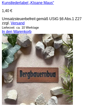
Kunstlederlabel „Kloane Maus“
1,40
€
Umsatzsteuerbefreit gemäß UStG §6 Abs.1 Z27
zzgl.
Versand
Lieferzeit: ca. 10 Werktage
In den Warenkorb