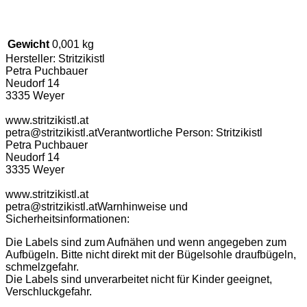
Gewicht
0,001 kg
Hersteller:
Stritzikistl
Petra Puchbauer
Neudorf 14
3335 Weyer
www.stritzikistl.at
petra@stritzikistl.at
Verantwortliche Person:
Stritzikistl
Petra Puchbauer
Neudorf 14
3335 Weyer
www.stritzikistl.at
petra@stritzikistl.at
Warnhinweise und
Sicherheitsinformationen:
Die Labels sind zum Aufnähen und wenn angegeben zum
Aufbügeln. Bitte nicht direkt mit der Bügelsohle draufbügeln,
schmelzgefahr.
Die Labels sind unverarbeitet nicht für Kinder geeignet,
Verschluckgefahr.