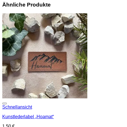
Ähnliche Produkte
Add to wishlist
Schnellansicht
Kunstlederlabel „Hoamat“
1,50
€