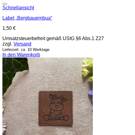
Add to wishlist
Schnellansicht
Label „Bergbauernbua“
1,50
€
Umsatzsteuerbefreit gemäß UStG §6 Abs.1 Z27
zzgl.
Versand
Lieferzeit: ca. 10 Werktage
In den Warenkorb