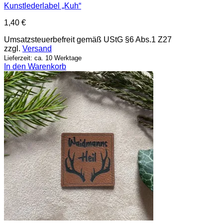
Kunstlederlabel „Kuh“
1,40
€
Umsatzsteuerbefreit gemäß UStG §6 Abs.1 Z27
zzgl.
Versand
Lieferzeit: ca. 10 Werktage
In den Warenkorb