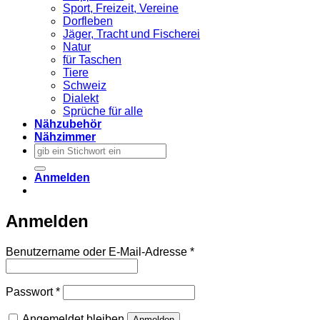
Sport, Freizeit, Vereine
Dorfleben
Jäger, Tracht und Fischerei
Natur
für Taschen
Tiere
Schweiz
Dialekt
Sprüche für alle
Nähzubehör
Nähzimmer
Suchen
nach:
Anmelden
Anmelden
Erforderlich
Benutzername oder E-Mail-Adresse
*
Erforderlich
Passwort
*
Angemeldet bleiben
Anmelden