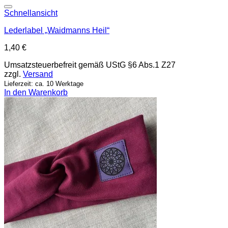
Add to wishlist
Schnellansicht
Lederlabel „Waidmanns Heil“
1,40
€
Umsatzsteuerbefreit gemäß UStG §6 Abs.1 Z27
zzgl.
Versand
Lieferzeit: ca. 10 Werktage
In den Warenkorb