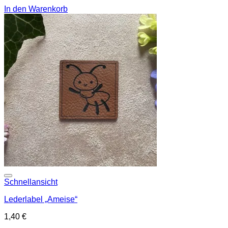
In den Warenkorb
Add to wishlist
Schnellansicht
Lederlabel „Ameise“
1,40
€