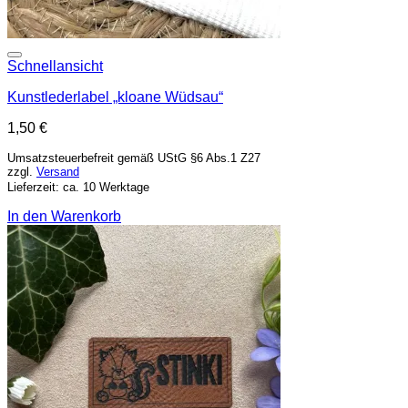
Add to wishlist
Schnellansicht
Kunstlederlabel „kloane Wüdsau“
1,50
€
Umsatzsteuerbefreit gemäß UStG §6 Abs.1 Z27
zzgl.
Versand
Lieferzeit: ca. 10 Werktage
In den Warenkorb