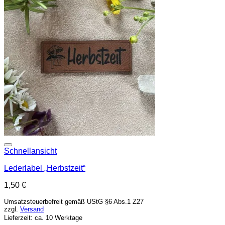
Add to wishlist
Schnellansicht
Lederlabel „Herbstzeit“
1,50
€
Umsatzsteuerbefreit gemäß UStG §6 Abs.1 Z27
zzgl.
Versand
Lieferzeit: ca. 10 Werktage