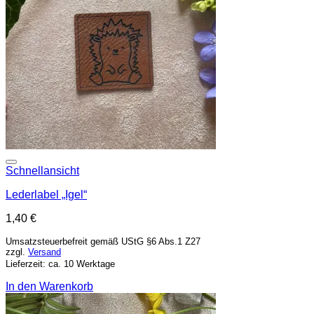
Add to wishlist
Schnellansicht
Lederlabel „Igel“
1,40
€
Umsatzsteuerbefreit gemäß UStG §6 Abs.1 Z27
zzgl.
Versand
Lieferzeit: ca. 10 Werktage
In den Warenkorb