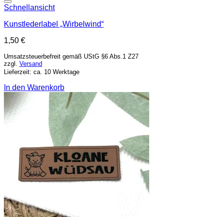
Add to wishlist
Schnellansicht
Kunstlederlabel „Wirbelwind“
1,50
€
Umsatzsteuerbefreit gemäß UStG §6 Abs.1 Z27
zzgl.
Versand
Lieferzeit: ca. 10 Werktage
In den Warenkorb