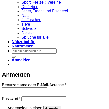
Sport, Freizeit, Vereine
Dorfleben
Jäger, Tracht und Fischerei
Natur
für Taschen
Tiere
Schweiz
Dialekt
Sprüche für alle
Nähzubehör
Nähzimmer
Suchen
nach:
Anmelden
Anmelden
Erforderlich
Benutzername oder E-Mail-Adresse
*
Erforderlich
Passwort
*
Angemeldet bleiben
Anmelden