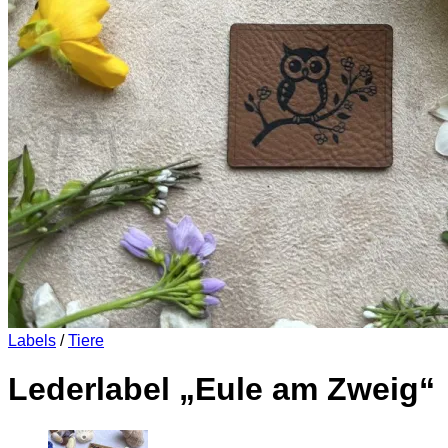
Es befinden sich keine Produkte im Warenkorb.
Zurück zum Shop
0
Warenkorb
Es befinden sich keine Produkte im Warenkorb.
Zurück zum Shop
Labels
/
Tiere
Lederlabel „Eule am Zweig“