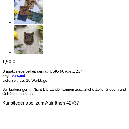
1,50
€
Umsatzsteuerbefreit gemäß UStG §6 Abs.1 Z27
zzgl.
Versand
Lieferzeit: ca. 10 Werktage
Bei Lieferungen in Nicht-EU-Länder können zusätzliche Zölle, Steuern und
Gebühren anfallen.
Kunstlederlabel zum Aufnähen 42×37