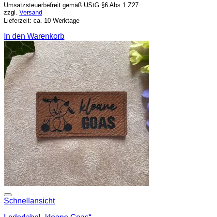
Umsatzsteuerbefreit gemäß UStG §6 Abs.1 Z27
zzgl.
Versand
Lieferzeit: ca. 10 Werktage
In den Warenkorb
Add to wishlist
Schnellansicht