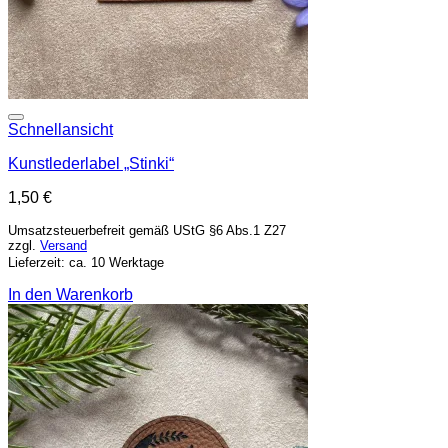
Add to wishlist
Schnellansicht
Kunstlederlabel „Stinki“
1,50
€
Umsatzsteuerbefreit gemäß UStG §6 Abs.1 Z27
zzgl.
Versand
Lieferzeit: ca. 10 Werktage
In den Warenkorb