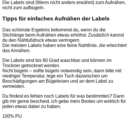
Die Labels sind (Wenn nicht anders erwähnt) zum Aufnähen,
nicht zum aufbügeln.
Tipps für einfaches Aufnähen der Labels
Das schönste Ergebnis bekommst du, wenn du die
Stichlänge beim Aufnähen etwas erhöhst. Zusätzlich kannst
du den Nähfußdruck etwas verringern.
Die meisten Labels haben eine feine Nahtlinie, die erleichtert
das Annähen.
Die Labels sind bis 60 Grad waschbar und können im
Trockner getrocknet werden.
Nicht bügeln – sollte bügeln notwendig sein, dann bitte mit
niedriger Temperatur, lege ein Tuch dazwischen um
Beschädigungen am Bügeleisen und an dem Label zu
vermeiden.
Du findest es fehlen noch Labels für was bestimmtes? Dann
gib mir gerne bescheid, ich gebe mein Bestes um wirklich für
jeden etwas dabei zu haben.
100% PU