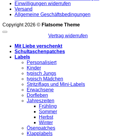
Einwilligungen widerrufen
Versand
Allgemeine Geschäftsbedingungen
Copyright 2026 ©
Flatsome Theme
Vertrag widerrufen
Mit Liebe verschenkt
Schultaschenpatches
Labels
Personalisiert
Kinder
typisch Jungs
typisch Mädchen
Stritziflags und Mini-Labels
Erwachsene
Dorfleben
Jahreszeiten
Frühling
Sommer
Herbst
Winter
Ösenpatches
Klapplabels