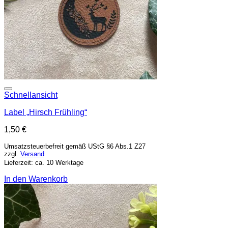
Add to wishlist
Schnellansicht
Label „Hirsch Frühling“
1,50
€
Umsatzsteuerbefreit gemäß UStG §6 Abs.1 Z27
zzgl.
Versand
Lieferzeit: ca. 10 Werktage
In den Warenkorb