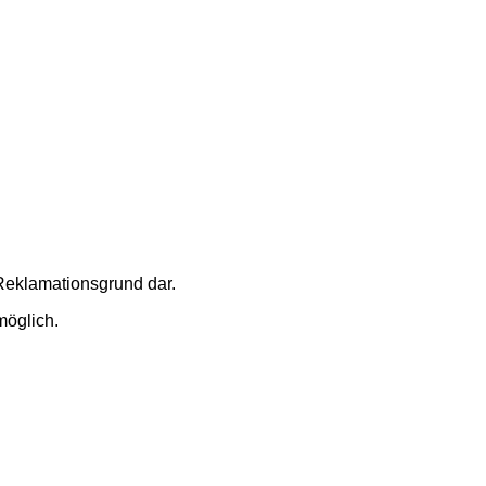
 Reklamationsgrund dar.
öglich.