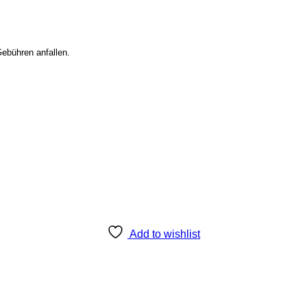
Gebühren anfallen.
Add to wishlist