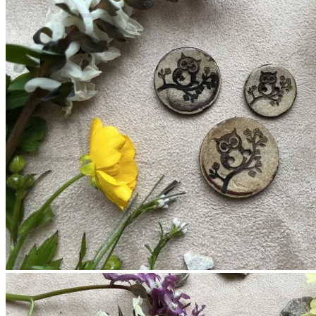
Es befinden sich keine Produkte im Warenkorb.
Zurück zum Shop
0
Warenkorb
Es befinden sich keine Produkte im Warenkorb.
Zurück zum Shop