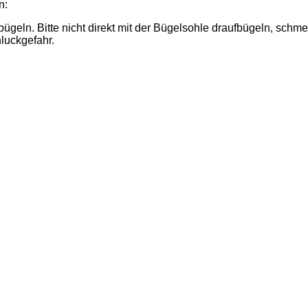
n:
ln. Bitte nicht direkt mit der Bügelsohle draufbügeln, schme
hluckgefahr.