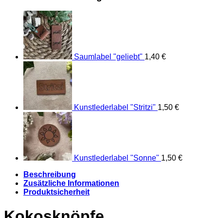
Saumlabel "geliebt"
1,40
€
Kunstlederlabel "Stritzi"
1,50
€
Kunstlederlabel "Sonne"
1,50
€
Beschreibung
Zusätzliche Informationen
Produktsicherheit
Kokosknöpfe