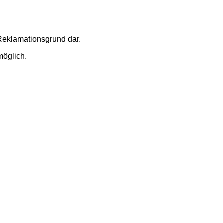
 Reklamationsgrund dar.
öglich.