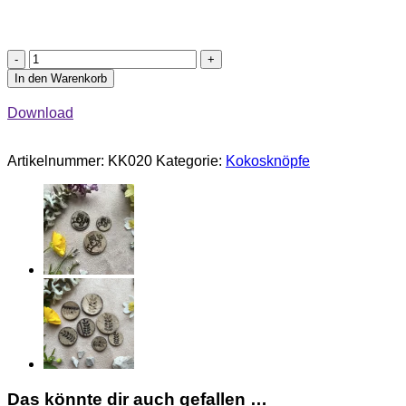
Kokosknöpfe
"Teddy"
In den Warenkorb
Menge
Download
Artikelnummer:
KK020
Kategorie:
Kokosknöpfe
Das könnte dir auch gefallen …