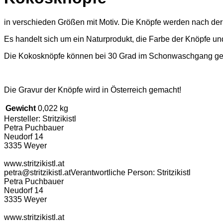
in verschieden Größen mit Motiv. Die Knöpfe werden nach der 
Es handelt sich um ein Naturprodukt, die Farbe der Knöpfe und
Die Kokosknöpfe können bei 30 Grad im Schonwaschgang gew
Die Gravur der Knöpfe wird in Österreich gemacht!
Gewicht
0,022 kg
Hersteller:
Stritzikistl
Petra Puchbauer
Neudorf 14
3335 Weyer
www.stritzikistl.at
petra@stritzikistl.at
Verantwortliche Person:
Stritzikistl
Petra Puchbauer
Neudorf 14
3335 Weyer
www.stritzikistl.at