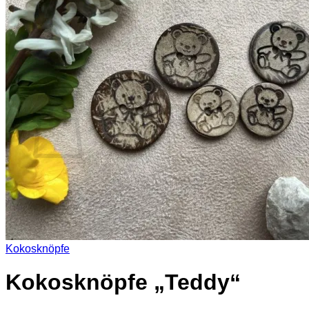
Es befinden sich keine Produkte im Warenkorb.
Zurück zum Shop
0
Warenkorb
Es befinden sich keine Produkte im Warenkorb.
Zurück zum Shop
Kokosknöpfe
Kokosknöpfe „Teddy“