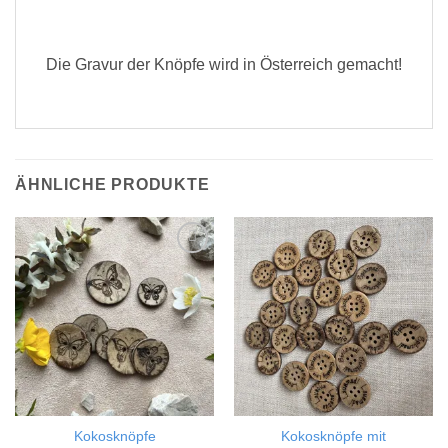
Die Gravur der Knöpfe wird in Österreich gemacht!
ÄHNLICHE PRODUKTE
Add to
Add to
wishlist
wishlist
Kokosknöpfe
Kokosknöpfe mit