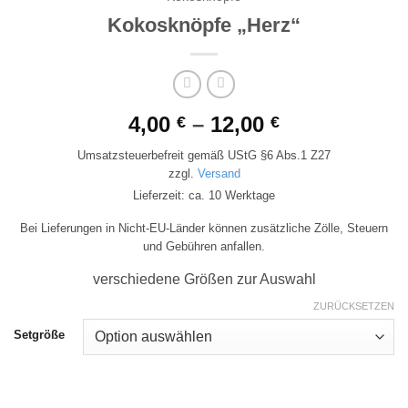
Kokosknöpfe „Herz“
4,00
–
12,00
€
€
Umsatzsteuerbefreit gemäß UStG §6 Abs.1 Z27
zzgl.
Versand
Lieferzeit: ca. 10 Werktage
Bei Lieferungen in Nicht-EU-Länder können zusätzliche Zölle, Steuern
und Gebühren anfallen.
verschiedene Größen zur Auswahl
ZURÜCKSETZEN
Setgröße