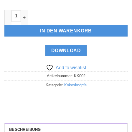
Kokosknöpfe "Herz" Menge
IN DEN WARENKORB
DOWNLOAD
Add to wishlist
Artikelnummer:
KK002
Kategorie:
Kokosknöpfe
BESCHREIBUNG