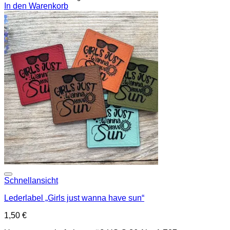
In den Warenkorb
Add to wishlist
Schnellansicht
Lederlabel „Girls just wanna have sun“
1,50
€