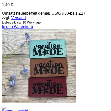
1,40
€
Umsatzsteuerbefreit gemäß UStG §6 Abs.1 Z27
zzgl.
Versand
Lieferzeit: ca. 10 Werktage
In den Warenkorb
Add to wishlist
Schnellansicht