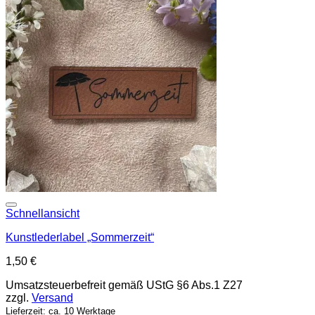
Add to wishlist
Schnellansicht
Kunstlederlabel „Sommerzeit“
1,50
€
Umsatzsteuerbefreit gemäß UStG §6 Abs.1 Z27
zzgl.
Versand
Lieferzeit: ca. 10 Werktage