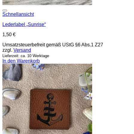
Add to wishlist
Schnellansicht
Lederlabel „Sunrise“
1,50
€
Umsatzsteuerbefreit gemäß UStG §6 Abs.1 Z27
zzgl.
Versand
Lieferzeit: ca. 10 Werktage
In den Warenkorb