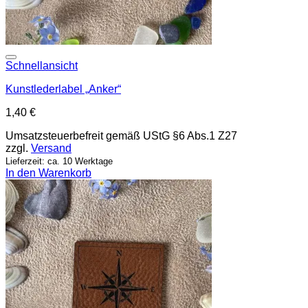
Add to wishlist
Schnellansicht
Kunstlederlabel „Anker“
1,40
€
Umsatzsteuerbefreit gemäß UStG §6 Abs.1 Z27
zzgl.
Versand
Lieferzeit: ca. 10 Werktage
In den Warenkorb