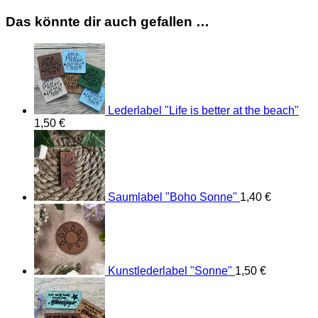
Das könnte dir auch gefallen …
Lederlabel "Life is better at the beach"
1,50
€
Saumlabel "Boho Sonne"
1,40
€
Kunstlederlabel "Sonne"
1,50
€