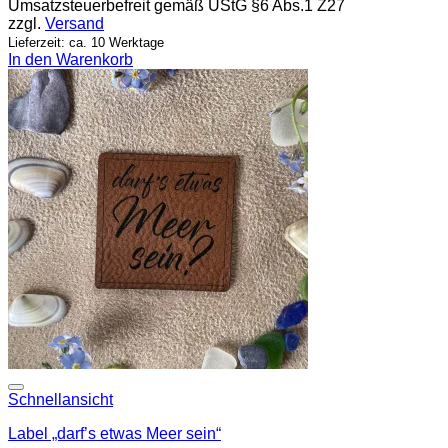
Umsatzsteuerbefreit gemäß UStG §6 Abs.1 Z27
zzgl.
Versand
Lieferzeit: ca. 10 Werktage
In den Warenkorb
Add to wishlist
Schnellansicht
Label „darf’s etwas Meer sein“