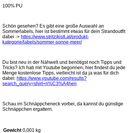
100% PU
Schön gesehen? Es gibt eine große Auswahl an
Sommerlabels, hier ist bestimmt etwas für dein Strandoutfit
dabei ->
https://www.stritzikistl.at/produkt-
kategorie/labels/sommer-sonne-meer/
Du bist neu in der Nähwelt und benötigst noch Tipps und
Tricks? Ich hab mit Youtube begonnen, hier findest du jede
Menge kostenlose Tipps, vielleicht ist da ja was für dich
dabei:
https://www.youtube.com/results?
search_query=shirt+n%C3%A4hen
Schau im Schnäppcheneck vorbei, da kannst du günstige
Schnäppchen ergattern.
Gewicht
0,001 kg