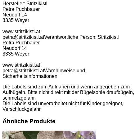
Hersteller:
Stritzikistl
Petra Puchbauer
Neudorf 14
3335 Weyer
www.stritzikistl.at
petra@stritzikistl.at
Verantwortliche Person:
Stritzikistl
Petra Puchbauer
Neudorf 14
3335 Weyer
www.stritzikistl.at
petra@stritzikistl.at
Warnhinweise und
Sicherheitsinformationen:
Die Labels sind zum Aufnähen und wenn angegeben zum
Aufbügeln. Bitte nicht direkt mit der Bügelsohle draufbügeln,
schmelzgefahr.
Die Labels sind unverarbeitet nicht für Kinder geeignet,
Verschluckgefahr.
Ähnliche Produkte