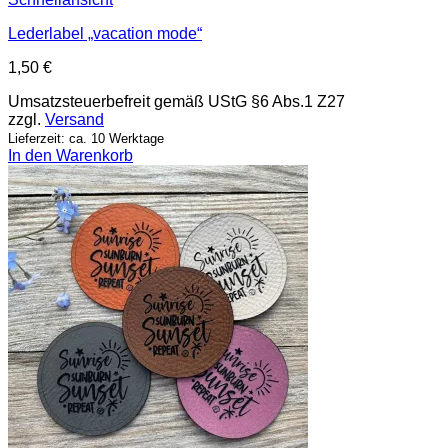
Lederlabel „vacation mode“
1,50
€
Umsatzsteuerbefreit gemäß UStG §6 Abs.1 Z27
zzgl.
Versand
Lieferzeit: ca. 10 Werktage
In den Warenkorb