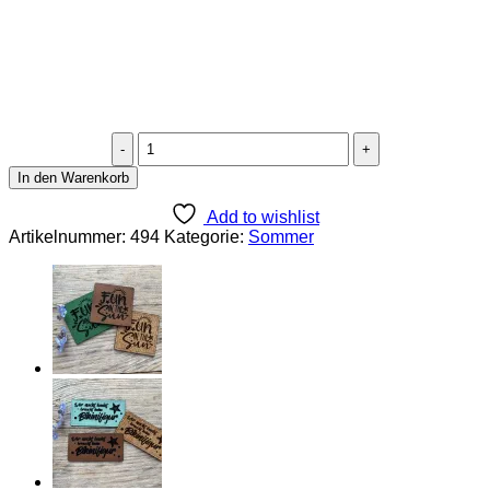
Lederlabel
"Family
In den Warenkorb
vacation"
2025
Add to wishlist
Menge
Artikelnummer:
494
Kategorie:
Sommer