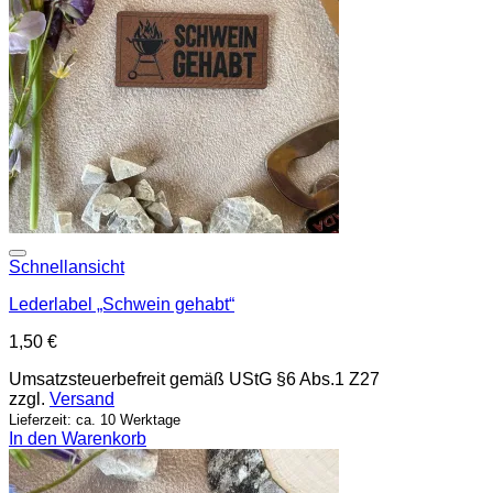
Add to wishlist
Schnellansicht
Lederlabel „Schwein gehabt“
1,50
€
Umsatzsteuerbefreit gemäß UStG §6 Abs.1 Z27
zzgl.
Versand
Lieferzeit: ca. 10 Werktage
In den Warenkorb