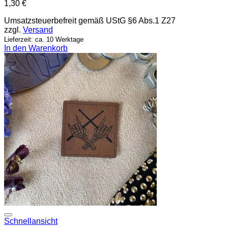
1,30
€
Umsatzsteuerbefreit gemäß UStG §6 Abs.1 Z27
zzgl.
Versand
Lieferzeit: ca. 10 Werktage
In den Warenkorb
Add to wishlist
Schnellansicht