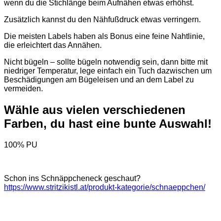
wenn du die Stichlänge beim Aufnähen etwas erhöhst.
Zusätzlich kannst du den Nähfußdruck etwas verringern.
Die meisten Labels haben als Bonus eine feine Nahtlinie,
die erleichtert das Annähen.
Nicht bügeln – sollte bügeln notwendig sein, dann bitte mit
niedriger Temperatur, lege einfach ein Tuch dazwischen um
Beschädigungen am Bügeleisen und an dem Label zu
vermeiden.
Wähle aus vielen verschiedenen
Farben, du hast eine bunte Auswahl!
100% PU
Schon ins Schnäppcheneck geschaut?
https://www.stritzikistl.at/produkt-kategorie/schnaeppchen/