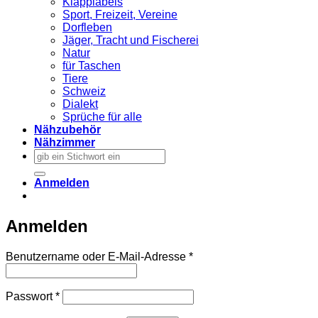
Klapplabels
Sport, Freizeit, Vereine
Dorfleben
Jäger, Tracht und Fischerei
Natur
für Taschen
Tiere
Schweiz
Dialekt
Sprüche für alle
Nähzubehör
Nähzimmer
Suchen
nach:
Anmelden
Anmelden
Erforderlich
Benutzername oder E-Mail-Adresse
*
Erforderlich
Passwort
*