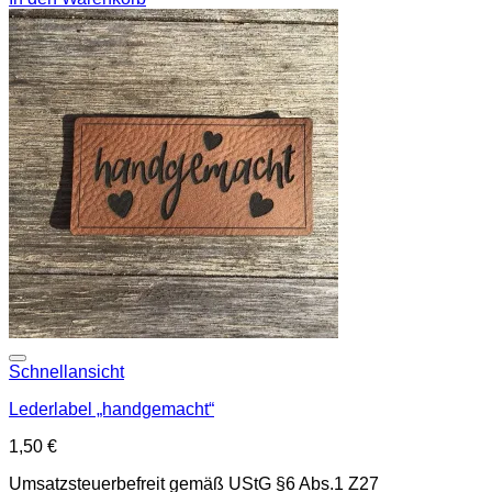
Add to wishlist
Schnellansicht
Lederlabel „handgemacht“
1,50
€
Umsatzsteuerbefreit gemäß UStG §6 Abs.1 Z27