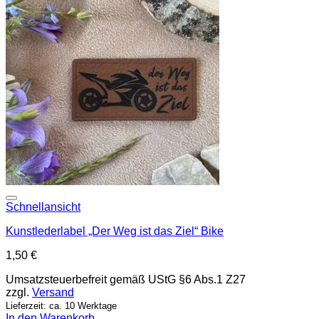
Add to wishlist
Schnellansicht
Kunstlederlabel „Der Weg ist das Ziel“ Bike
1,50
€
Umsatzsteuerbefreit gemäß UStG §6 Abs.1 Z27
zzgl.
Versand
Lieferzeit: ca. 10 Werktage
In den Warenkorb