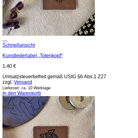
Add to wishlist
Schnellansicht
Kunstlederlabel „Totenkopf“
1,40
€
Umsatzsteuerbefreit gemäß UStG §6 Abs.1 Z27
zzgl.
Versand
Lieferzeit: ca. 10 Werktage
In den Warenkorb