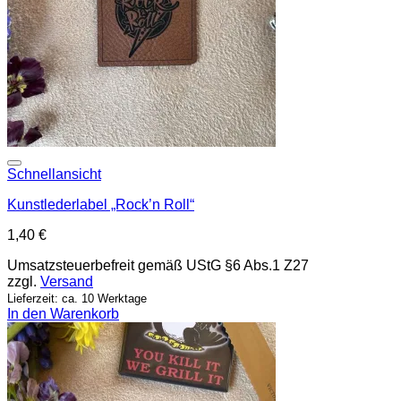
Add to wishlist
Schnellansicht
Kunstlederlabel „Rock’n Roll“
1,40
€
Umsatzsteuerbefreit gemäß UStG §6 Abs.1 Z27
zzgl.
Versand
Lieferzeit: ca. 10 Werktage
In den Warenkorb