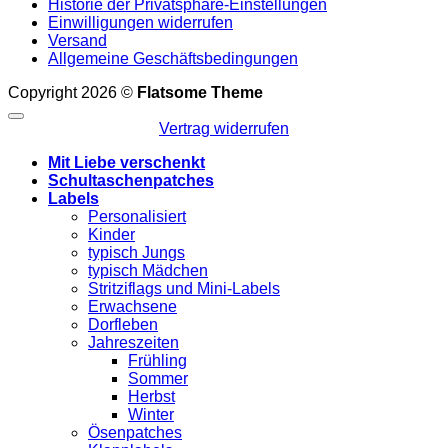
Historie der Privatsphäre-Einstellungen
Einwilligungen widerrufen
Versand
Allgemeine Geschäftsbedingungen
Copyright 2026 ©
Flatsome Theme
Vertrag widerrufen
Mit Liebe verschenkt
Schultaschenpatches
Labels
Personalisiert
Kinder
typisch Jungs
typisch Mädchen
Stritziflags und Mini-Labels
Erwachsene
Dorfleben
Jahreszeiten
Frühling
Sommer
Herbst
Winter
Ösenpatches