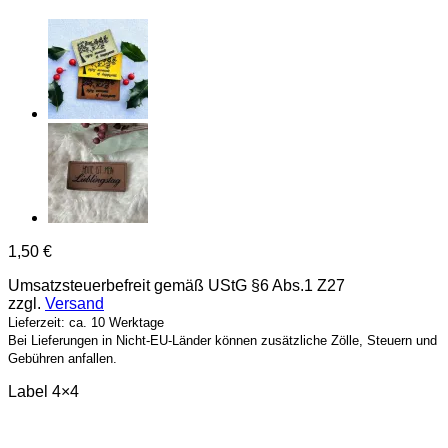
1,50
€
Umsatzsteuerbefreit gemäß UStG §6 Abs.1 Z27
zzgl.
Versand
Lieferzeit: ca. 10 Werktage
Bei Lieferungen in Nicht-EU-Länder können zusätzliche Zölle, Steuern und
Gebühren anfallen.
Label 4×4