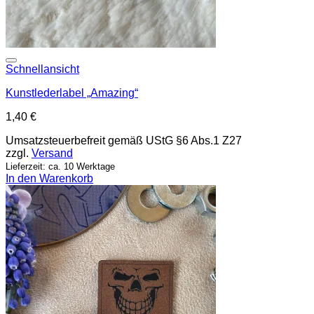
Add to wishlist
Schnellansicht
Kunstlederlabel „Amazing“
1,40
€
Umsatzsteuerbefreit gemäß UStG §6 Abs.1 Z27
zzgl.
Versand
Lieferzeit: ca. 10 Werktage
In den Warenkorb