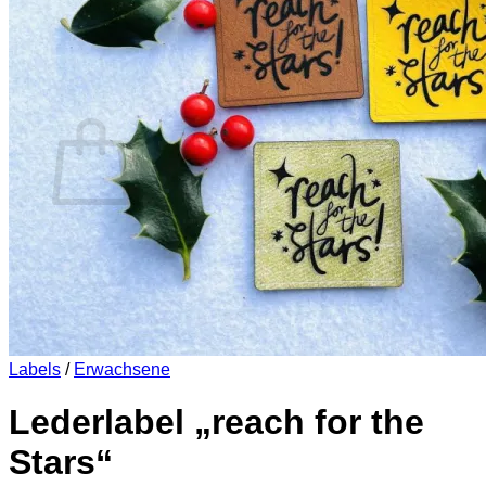
Es befinden sich keine Produkte im Warenkorb.
Zurück zum Shop
0
Warenkorb
Es befinden sich keine Produkte im Warenkorb.
Zurück zum Shop
Labels
/
Erwachsene
Lederlabel „reach for the
Stars“