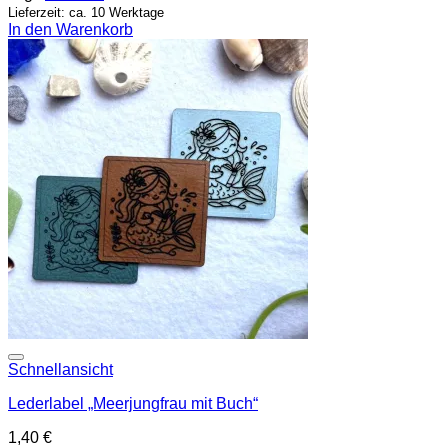
Lieferzeit: ca. 10 Werktage
In den Warenkorb
Add to wishlist
Schnellansicht
Lederlabel „Meerjungfrau mit Buch“
1,40
€