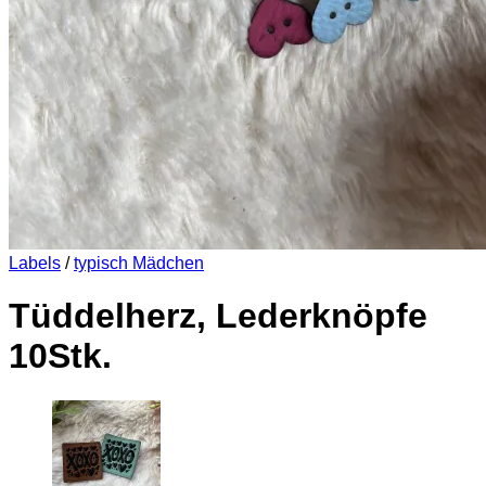
Labels
/
typisch Mädchen
Tüddelherz, Lederknöpfe
10Stk.