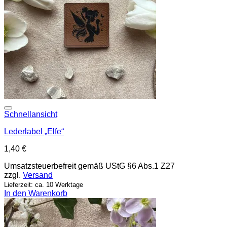
Add to wishlist
Schnellansicht
Lederlabel „Elfe“
1,40
€
Umsatzsteuerbefreit gemäß UStG §6 Abs.1 Z27
zzgl.
Versand
Lieferzeit: ca. 10 Werktage
In den Warenkorb