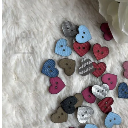
Es befinden sich keine Produkte im Warenkorb.
Zurück zum Shop
0
Warenkorb
Es befinden sich keine Produkte im Warenkorb.
Zurück zum Shop