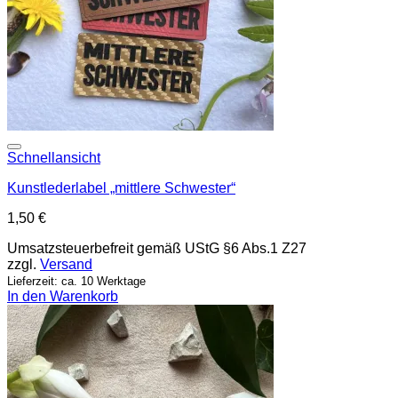
Add to wishlist
Schnellansicht
Kunstlederlabel „mittlere Schwester“
1,50
€
Umsatzsteuerbefreit gemäß UStG §6 Abs.1 Z27
zzgl.
Versand
Lieferzeit: ca. 10 Werktage
In den Warenkorb