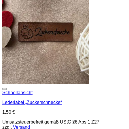
Add to wishlist
Schnellansicht
Lederlabel „Zuckerschnecke“
1,50
€
Umsatzsteuerbefreit gemäß UStG §6 Abs.1 Z27
zzgl.
Versand