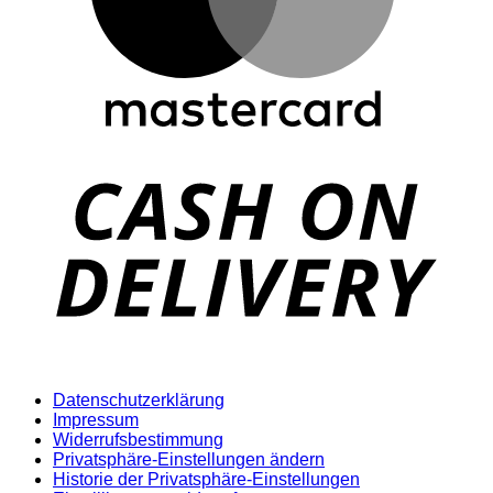
D
Datenschutzerklärung
Impressum
Widerrufsbestimmung
Privatsphäre-Einstellungen ändern
Historie der Privatsphäre-Einstellungen