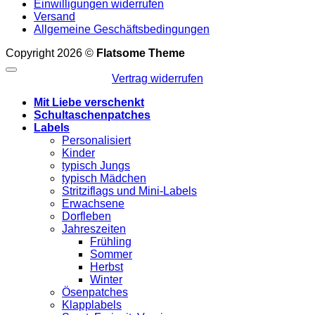
Einwilligungen widerrufen
Versand
Allgemeine Geschäftsbedingungen
Copyright 2026 ©
Flatsome Theme
Vertrag widerrufen
Mit Liebe verschenkt
Schultaschenpatches
Labels
Personalisiert
Kinder
typisch Jungs
typisch Mädchen
Stritziflags und Mini-Labels
Erwachsene
Dorfleben
Jahreszeiten
Frühling
Sommer
Herbst
Winter
Ösenpatches
Klapplabels