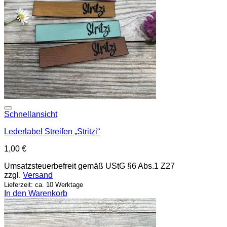
Add to wishlist
Schnellansicht
Lederlabel Streifen „Stritzi“
1,00
€
Umsatzsteuerbefreit gemäß UStG §6 Abs.1 Z27
zzgl.
Versand
Lieferzeit: ca. 10 Werktage
In den Warenkorb