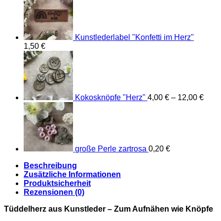
Kunstlederlabel "Konfetti im Herz"
1,50
€
Kokosknöpfe "Herz"
4,00
€
–
12,00
€
große Perle zartrosa
0,20
€
Beschreibung
Zusätzliche Informationen
Produktsicherheit
Rezensionen (0)
Tüddelherz aus Kunstleder – Zum Aufnähen wie Knöpfe