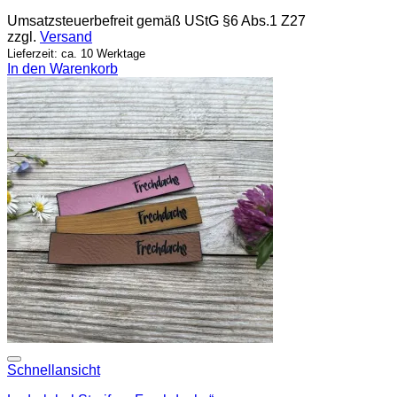
Umsatzsteuerbefreit gemäß UStG §6 Abs.1 Z27
zzgl.
Versand
Lieferzeit: ca. 10 Werktage
In den Warenkorb
Add to wishlist
Schnellansicht