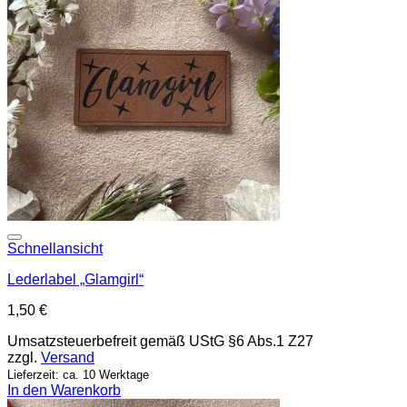
Add to wishlist
Schnellansicht
Lederlabel „Glamgirl“
1,50
€
Umsatzsteuerbefreit gemäß UStG §6 Abs.1 Z27
zzgl.
Versand
Lieferzeit: ca. 10 Werktage
In den Warenkorb