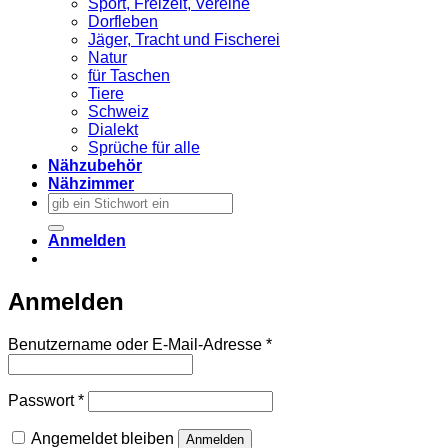
Sport, Freizeit, Vereine
Dorfleben
Jäger, Tracht und Fischerei
Natur
für Taschen
Tiere
Schweiz
Dialekt
Sprüche für alle
Nähzubehör
Nähzimmer
Suchen
nach:
Anmelden
Anmelden
Erforderlich
Benutzername oder E-Mail-Adresse
*
Erforderlich
Passwort
*
Angemeldet bleiben
Anmelden