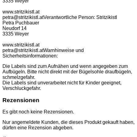
3335 Weyer
www.stritzikistl.at
petra@stritzikistl.at
Verantwortliche Person:
Stritzikistl
Petra Puchbauer
Neudorf 14
3335 Weyer
www.stritzikistl.at
petra@stritzikistl.at
Warnhinweise und
Sicherheitsinformationen:
Die Labels sind zum Aufnähen und wenn angegeben zum
Aufbügeln. Bitte nicht direkt mit der Bügelsohle draufbügeln,
schmelzgefahr.
Die Labels sind unverarbeitet nicht für Kinder geeignet,
Verschluckgefahr.
Rezensionen
Es gibt noch keine Rezensionen.
Nur angemeldete Kunden, die dieses Produkt gekauft haben,
dürfen eine Rezension abgeben.