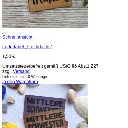
Add to wishlist
Schnellansicht
Lederlabel „Frechdachs“
1,50
€
Umsatzsteuerbefreit gemäß UStG §6 Abs.1 Z27
zzgl.
Versand
Lieferzeit: ca. 10 Werktage
In den Warenkorb